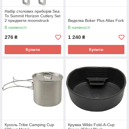
Набір столових приборів Sea
To Summit Horizon Cutlery Set
2 предмети moonstruck
Виделка Boker Plus Atlas Fork
В наявності
В наявності
276
1 240
₴
₴
Купити
Купити
Кухоль Tribe Camping Cup
Кружка Wildo Fold-A-Cup