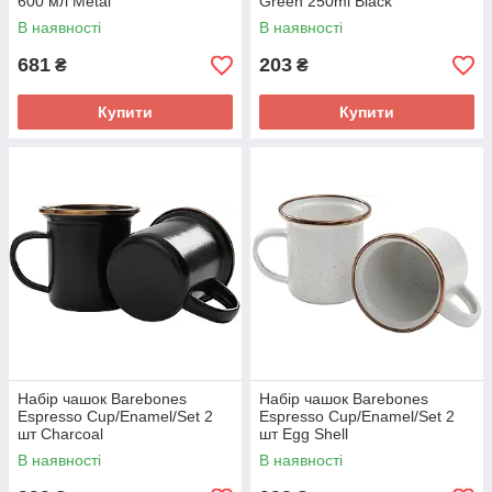
600 мл Metal
Green 250ml Black
В наявності
В наявності
681
203
₴
₴
Купити
Купити
Набір чашок Barebones
Набір чашок Barebones
Espresso Cup/Enamel/Set 2
Espresso Cup/Enamel/Set 2
шт Charcoal
шт Egg Shell
В наявності
В наявності