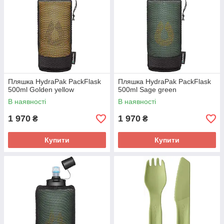
Пляшка HydraPak PackFlask
Пляшка HydraPak PackFlask
500ml Golden yellow
500ml Sage green
В наявності
В наявності
1 970
1 970
₴
₴
Купити
Купити