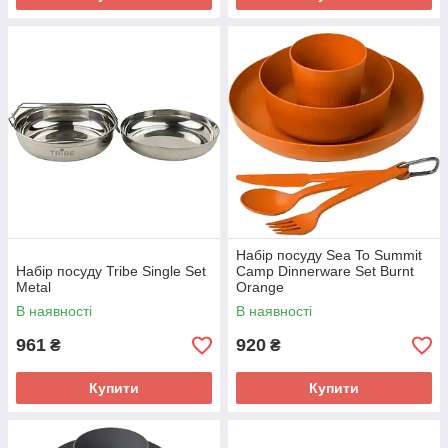
Набір посуду Sea To Summit
Набір посуду Tribe Single Set
Camp Dinnerware Set Burnt
Metal
Orange
В наявності
В наявності
961
920
₴
₴
Купити
Купити