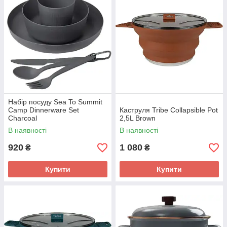
Набір посуду Sea To Summit
Camp Dinnerware Set
Каструля Tribe Collapsible Pot
Charcoal
2,5L Brown
В наявності
В наявності
920
1 080
₴
₴
Купити
Купити