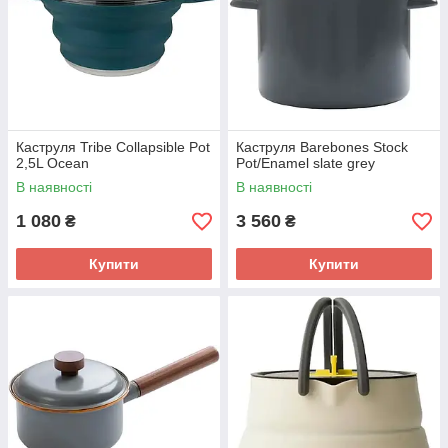
Каструля Tribe Collapsible Pot
Каструля Barebones Stock
2,5L Ocean
Pot/Enamel slate grey
В наявності
В наявності
1 080
3 560
₴
₴
Купити
Купити