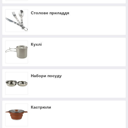
Столове приладдя
Кухлі
Набори посуду
Кастрюли