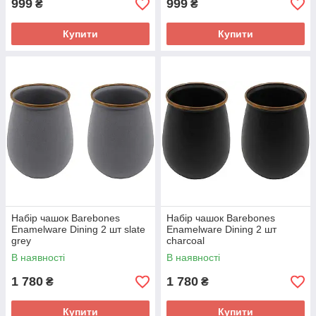
999
999
₴
₴
Купити
Купити
Набір чашок Barebones
Набір чашок Barebones
Enamelware Dining 2 шт slate
Enamelware Dining 2 шт
grey
charcoal
В наявності
В наявності
1 780
1 780
₴
₴
Купити
Купити