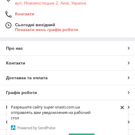
вул. Новомостицька 2, Київ, Україна
Контакти
Сьогодні вихідний
Показати весь графік роботи
Про нас
Контакти
Доставка та оплата
Графік роботи
×
Разрешите сайту super-snasti.com.ua
Повна версія сайту
отправлять вам уведомления на рабочий
стол
Сайт створено на маркетплейсі
Prom.ua
Powered by SendPulse