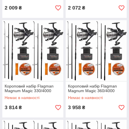
2 009
2 072
₴
₴
Короповий набір Flagman
Короповий набір Flagman
Magnum Magic 330/4000
Magnum Magic 360/4000
Немає в наявності
Немає в наявності
3 814
3 958
₴
₴