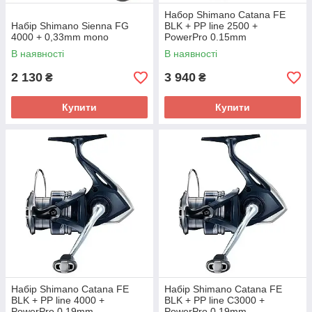
Набор Shimano Catana FE
Набір Shimano Sienna FG
BLK + PP line 2500 +
4000 + 0,33mm mono
PowerPro 0.15mm
В наявності
В наявності
2 130
3 940
₴
₴
Купити
Купити
Набір Shimano Catana FE
Набір Shimano Catana FE
BLK + PP line 4000 +
BLK + PP line C3000 +
PowerPro 0.19mm
PowerPro 0.19mm