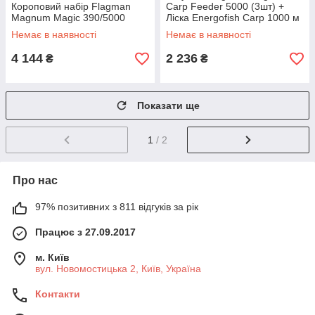
Короповий набір Flagman
Carp Feeder 5000 (3шт) +
Magnum Magic 390/5000
Ліска Energofish Carp 1000 м
0.25
Немає в наявності
Немає в наявності
4 144
2 236
₴
₴
Показати ще
1
/ 2
Про нас
97% позитивних з 811 відгуків за рік
Працює з 27.09.2017
м. Київ
вул. Новомостицька 2, Київ, Україна
Контакти