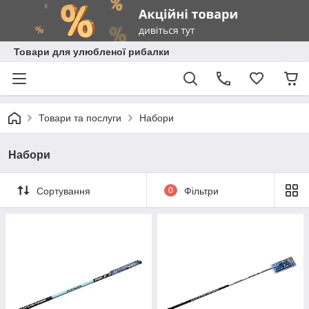
Товари для улюбленої рибалки
Товари та послуги
Набори
Набори
Сортування
0
Фільтри