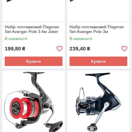
Набір поплавковий Flagman
Набір поплавковий Flagman
Set Avanger Pole 3.6м Joker
Set Avanger Pole 3м
В наявності
В наявності
199,80
239,40
₴
₴
Купити
Купити