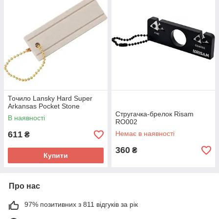
Точило Lansky Hard Super
Arkansas Pocket Stone
Стругачка-брелок Risam
В наявності
RO002
611
Немає в наявності
₴
360
₴
Купити
Про нас
97% позитивних з 811 відгуків за рік