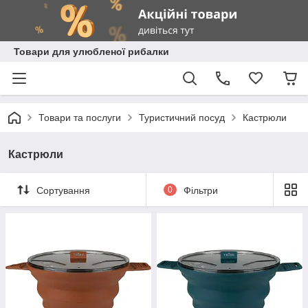
Товари для улюбленої рибалки
Товари та послуги
Туристичний посуд
Кастрюли
Кастрюли
Сортування
0
Фільтри