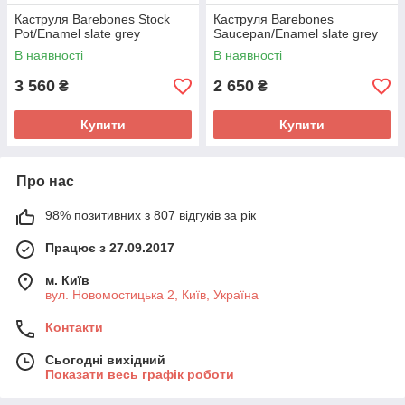
Каструля Barebones Stock
Каструля Barebones
Pot/Enamel slate grey
Saucepan/Enamel slate grey
В наявності
В наявності
3 560
2 650
₴
₴
Купити
Купити
Про нас
98% позитивних з 807 відгуків за рік
Працює з 27.09.2017
м. Київ
вул. Новомостицька 2, Київ, Україна
Контакти
Сьогодні вихідний
Показати весь графік роботи