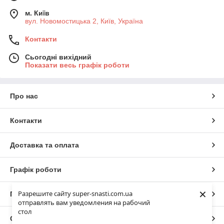
м. Київ
вул. Новомостицька 2, Київ, Україна
Контакти
Сьогодні вихідний
Показати весь графік роботи
Про нас
Контакти
Доставка та оплата
Графік роботи
×
Разрешите сайту super-snasti.com.ua
Повна версія сайту
отправлять вам уведомления на рабочий
стол
Сайт створено на маркетплейсі
Prom.ua