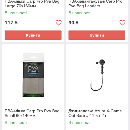
ПВА-мішки Carp Pro Pva Bag
ПВА-завантажувачі Carp Pro
Large 70x160мм
Pva Bag Loaders
В наявності
В наявності
117
90
₴
₴
Купити
Купити
ПВА-мішки Carp Pro Pva Bag
Джиг-головка Azura X-Game
Small 60x140мм
Out Barb #2 1.5 г 2 г
В наявності
В наявності