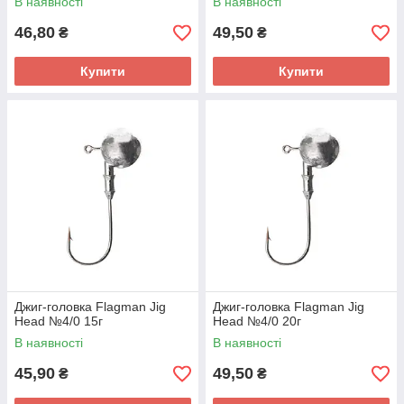
В наявності
В наявності
46,80
49,50
₴
₴
Купити
Купити
Джиг-головка Flagman Jig
Джиг-головка Flagman Jig
Head №4/0 15г
Head №4/0 20г
В наявності
В наявності
45,90
49,50
₴
₴