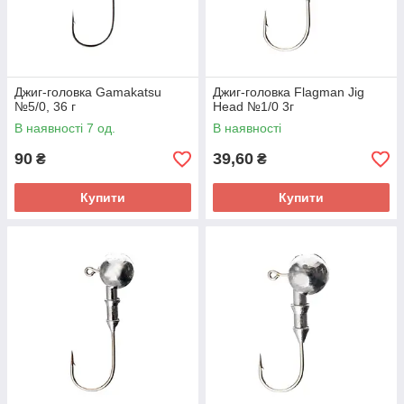
Джиг-головка Gamakatsu
Джиг-головка Flagman Jig
№5/0, 36 г
Head №1/0 3г
В наявності 7 од.
В наявності
90
39,60
₴
₴
Купити
Купити