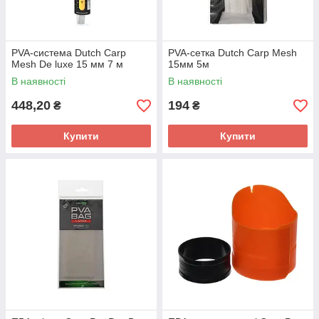
PVA-система Dutch Carp
PVA-сетка Dutch Carp Mesh
Mesh De luxe 15 мм 7 м
15мм 5м
В наявності
В наявності
448,20
194
₴
₴
Купити
Купити