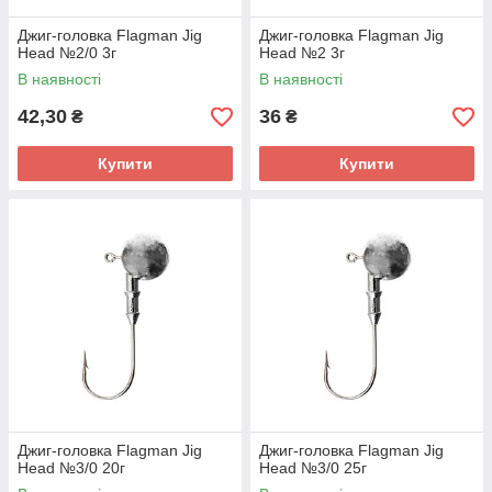
Джиг-головка Flagman Jig
Джиг-головка Flagman Jig
Head №2/0 3г
Head №2 3г
В наявності
В наявності
42,30
36
₴
₴
Купити
Купити
Джиг-головка Flagman Jig
Джиг-головка Flagman Jig
Head №3/0 20г
Head №3/0 25г