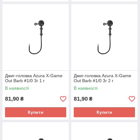
Джиг-головка Azura X-Game
Джиг-головка Azura X-Game
Out Barb #1/0 3г 1 г
Out Barb #1/0 3г 2 г
В наявності
В наявності
81,90
81,90
₴
₴
Купити
Купити