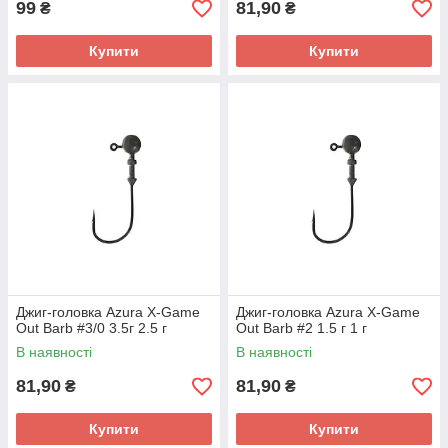
99
81,90
₴
₴
Купити
Купити
Джиг-головка Azura X-Game
Джиг-головка Azura X-Game
Out Barb #3/0 3.5г 2.5 г
Out Barb #2 1.5 г 1 г
В наявності
В наявності
81,90
81,90
₴
₴
Купити
Купити