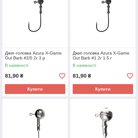
Джиг-головка Azura X-Game
Джиг-головка Azura X-Game
Out Barb #2/0 2г 3 р
Out Barb #1 2г 1.5 г
В наявності
В наявності
81,90
81,90
₴
₴
Купити
Купити