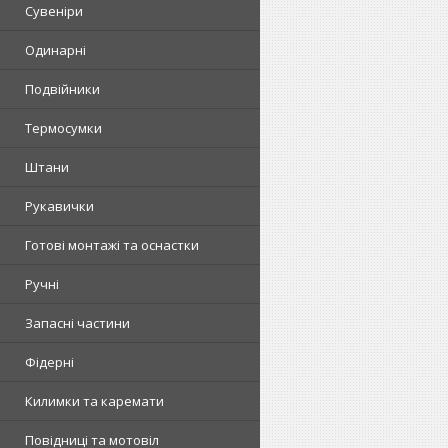
Сувеніри
Одинарні
Подвійники
Термосумки
Штани
Рукавички
Готові монтажі та оснастки
Ручні
Запасні частини
Фідерні
Килимки та каремати
Повідниці та мотовіл