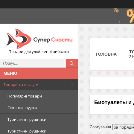
Товари для улюбленої рибалки
Т
ГОЛОВНА
З
Товари та послуги
Популярні товари
Биотуалеты и
Спінінги і вудки
Туристичні рушники
Туристичні рушники