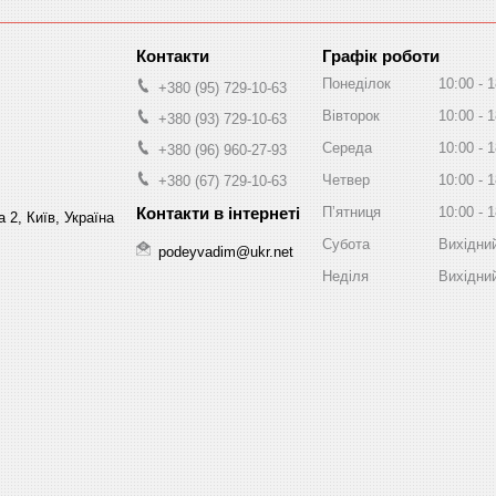
Графік роботи
Понеділок
10:00
1
+380 (95) 729-10-63
Вівторок
10:00
1
+380 (93) 729-10-63
Середа
10:00
1
+380 (96) 960-27-93
Четвер
10:00
1
+380 (67) 729-10-63
Пʼятниця
10:00
1
 2, Київ, Україна
Субота
Вихідни
podeyvadim@ukr.net
Неділя
Вихідни