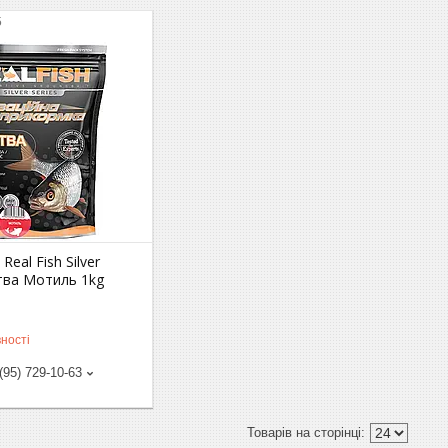
5
eal Fish Silver
тва Мотиль 1kg
ності
(95) 729-10-63