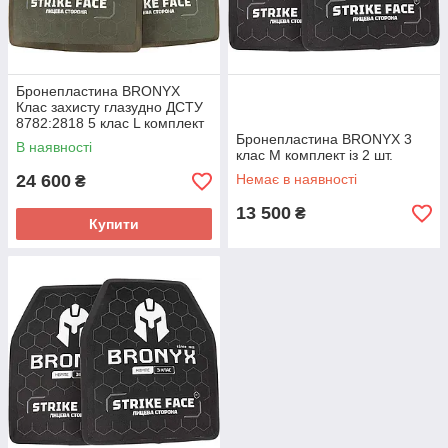
Бронепластина BRONYX
Клас захисту глазудно ДСТУ
8782:2818 5 клас L комплект
з 2 шт
Бронепластина BRONYX 3
В наявності
клас M комплект із 2 шт.
24 600
Немає в наявності
₴
13 500
₴
Купити