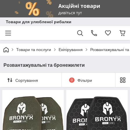
Товари для улюбленої рибалки
Товари та послуги
Екіпірування
Розвантажувальні т
Розвантажувальні та бронежилети
Сортування
0
Фільтри