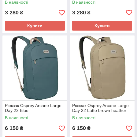
В наявності
В наявності
3 280
3 280
₴
₴
Купити
Купити
Рюкзак Osprey Arcane Large
Рюкзак Osprey Arcane Large
Day 22 Blue
Day 22 Latte brown heather
В наявності
В наявності
6 150
6 150
₴
₴