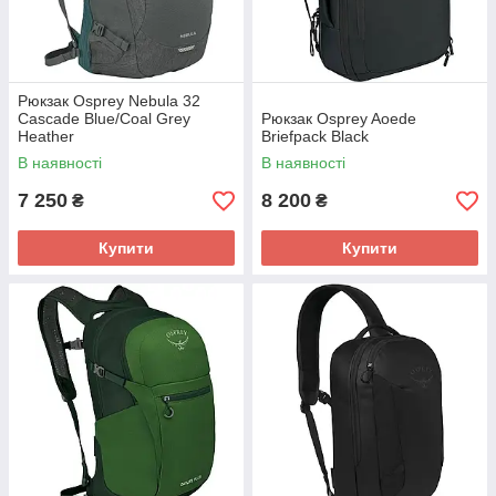
Рюкзак Osprey Nebula 32
Cascade Blue/Coal Grey
Рюкзак Osprey Aoede
Heather
Briefpack Black
В наявності
В наявності
7 250
8 200
₴
₴
Купити
Купити