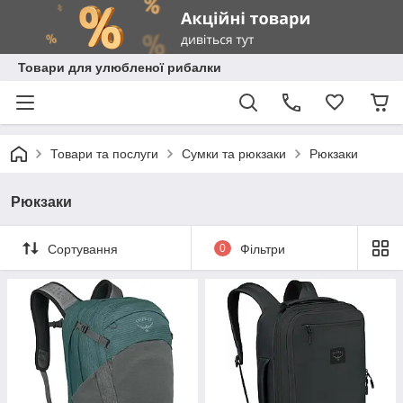
Товари для улюбленої рибалки
Товари та послуги
Сумки та рюкзаки
Рюкзаки
Рюкзаки
Сортування
0
Фільтри