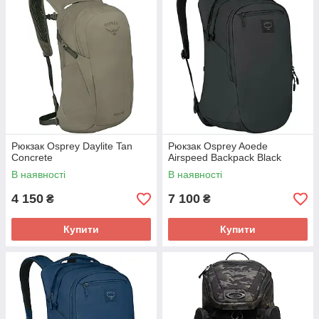
Рюкзак Osprey Daylite Tan
Рюкзак Osprey Aoede
Concrete
Airspeed Backpack Black
В наявності
В наявності
4 150
7 100
₴
₴
Купити
Купити