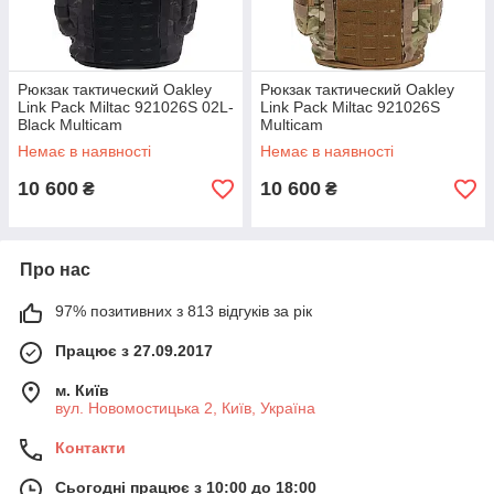
Рюкзак тактический Oakley
Рюкзак тактический Oakley
Link Pack Miltac 921026S 02L-
Link Pack Miltac 921026S
Black Multicam
Multicam
Немає в наявності
Немає в наявності
10 600
10 600
₴
₴
Про нас
97% позитивних з 813 відгуків за рік
Працює з 27.09.2017
м. Київ
вул. Новомостицька 2, Київ, Україна
Контакти
Сьогодні працює з 10:00 до 18:00