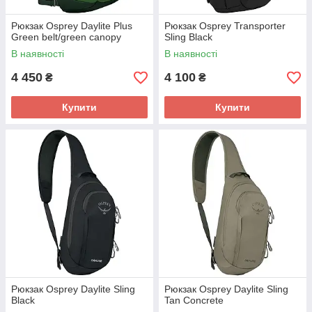
Рюкзак Osprey Daylite Plus
Рюкзак Osprey Transporter
Green belt/green canopy
Sling Black
В наявності
В наявності
4 450
4 100
₴
₴
Купити
Купити
Рюкзак Osprey Daylite Sling
Рюкзак Osprey Daylite Sling
Black
Tan Concrete