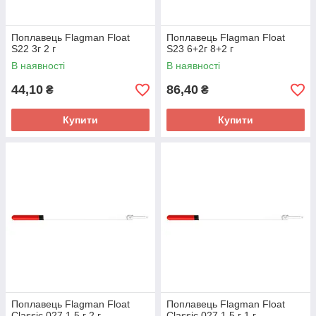
Поплавець Flagman Float
Поплавець Flagman Float
S22 3г 2 г
S23 6+2г 8+2 г
В наявності
В наявності
44,10
86,40
₴
₴
Купити
Купити
Поплавець Flagman Float
Поплавець Flagman Float
Classic 027 1.5 г 2 г
Classic 027 1.5 г 1 г