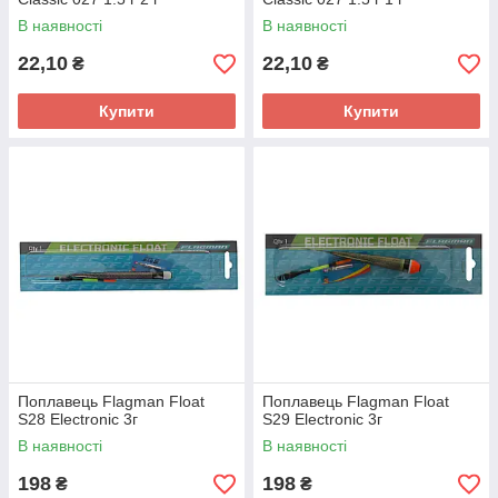
В наявності
В наявності
22,10
22,10
₴
₴
Купити
Купити
Поплавець Flagman Float
Поплавець Flagman Float
S28 Electronic 3г
S29 Electronic 3г
В наявності
В наявності
198
198
₴
₴