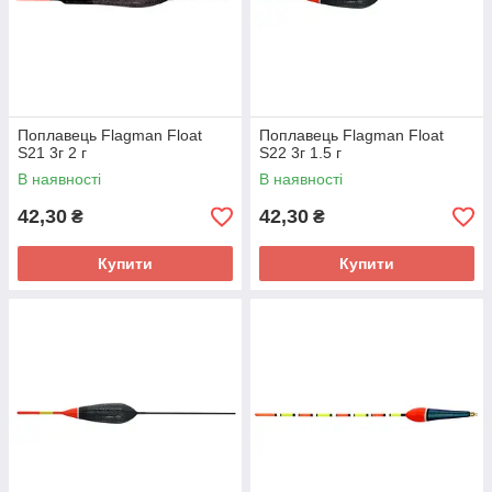
Поплавець Flagman Float
Поплавець Flagman Float
S21 3г 2 г
S22 3г 1.5 г
В наявності
В наявності
42,30
42,30
₴
₴
Купити
Купити