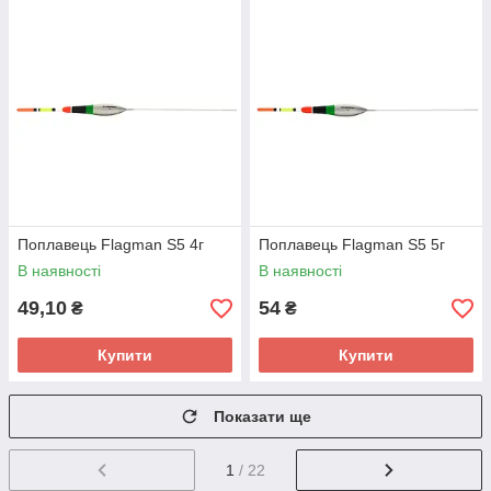
Поплавець Flagman S5 4г
Поплавець Flagman S5 5г
В наявності
В наявності
49,10
54
₴
₴
Купити
Купити
Показати ще
1
/ 22