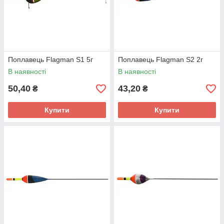
Поплавець Flagman S1 5г
Поплавець Flagman S2 2г
В наявності
В наявності
50,40
43,20
₴
₴
Купити
Купити