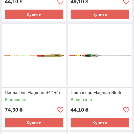
44,10
49,10
₴
₴
Купити
Купити
Поплавець Flagman S4 1+4г
Поплавець Flagman S5 3г
В наявності
В наявності
74,30
44,10
₴
₴
Купити
Купити