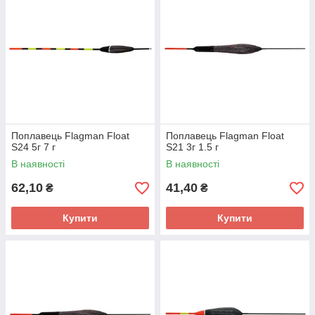
Поплавець Flagman Float
Поплавець Flagman Float
S24 5г 7 г
S21 3г 1.5 г
В наявності
В наявності
62,10
41,40
₴
₴
Купити
Купити