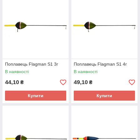
Поплавець Flagman S1 3г
Поплавець Flagman S1 4г
В наявності
В наявності
44,10
49,10
₴
₴
Купити
Купити