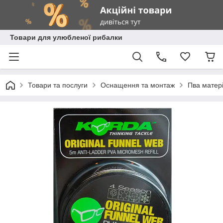
Товари для улюбленої рибалки
Товари та послуги
Оснащення та монтаж
Пва матер