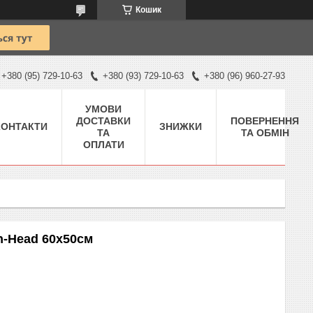
Кошик
+380 (95) 729-10-63
+380 (93) 729-10-63
+380 (96) 960-27-93
УМОВИ
ДОСТАВКИ
ПОВЕРНЕННЯ
КОНТАКТИ
ЗНИЖКИ
ТА
ТА ОБМІН
ОПЛАТИ
n-Head 60x50см