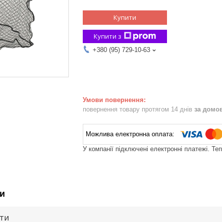
Купити
Купити з
+380 (95) 729-10-63
повернення товару протягом 14 днів
за домо
У компанії підключені електронні платежі. Те
и
ути