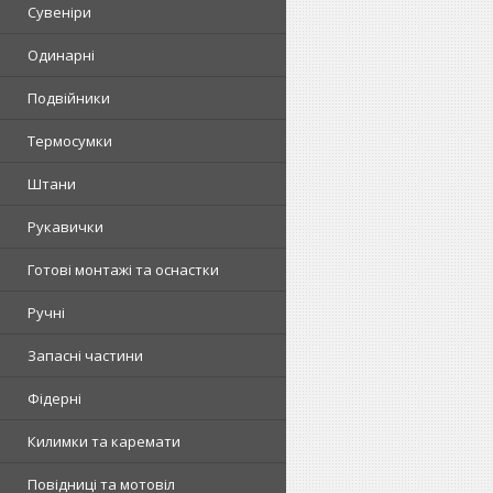
Сувеніри
Одинарні
Подвійники
Термосумки
Штани
Рукавички
Готові монтажі та оснастки
Ручні
Запасні частини
Фідерні
Килимки та каремати
Повідниці та мотовіл