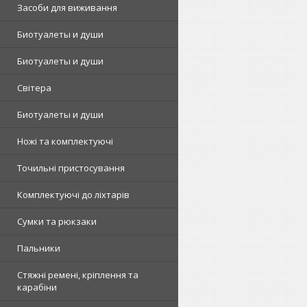
Засоби для виживання
Биотуалеты и души
Биотуалеты и души
Світера
Биотуалеты и души
Ножі та комплектуючі
Точильні пристосування
Комплектуючі до ліхтарів
Сумки та рюкзаки
Пальники
Стяжні ремені, кріплення та
карабіни