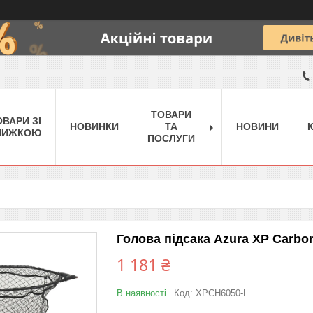
ТОВАРИ
ОВАРИ ЗІ
НОВИНКИ
ТА
НОВИНИ
НИЖКОЮ
ПОСЛУГИ
Голова підсака Azura XP Carbo
1 181 ₴
В наявності
Код:
XPCH6050-L