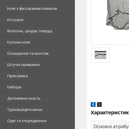
Ножі з фіксованим клинком
Котушки
Волосінь, шнури, повідці
Кухонні ножі
Оснащення та монтаж
Штучні приманки
Прикормка
Набори
Допоміжна снасть
Туризм,відпочинок
Характеристик
Одяг та спорядження
Основні атриб