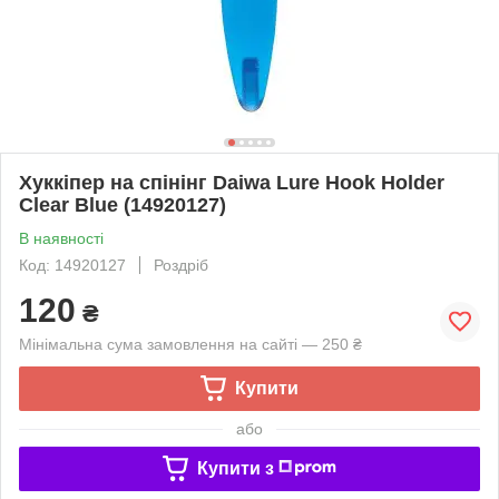
Хуккіпер на спінінг Daiwa Lure Hook Holder
Clear Blue (14920127)
В наявності
Код: 14920127
Роздріб
120
₴
Мінімальна сума замовлення на сайті — 250 ₴
Купити
або
Купити з