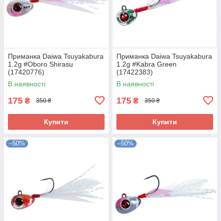
Приманка Daiwa Tsuyakabura
Приманка Daiwa Tsuyakabura
1.2g #Oboro Shirasu
1.2g #Kabra Green
(17420776)
(17422383)
В наявності
В наявності
175
175
₴
₴
350 ₴
350 ₴
Купити
Купити
–50%
–50%