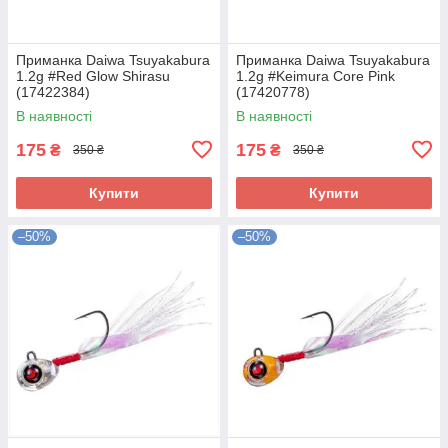
Приманка Daiwa Tsuyakabura
Приманка Daiwa Tsuyakabura
1.2g #Red Glow Shirasu
1.2g #Keimura Core Pink
(17422384)
(17420778)
В наявності
В наявності
175
175
₴
₴
350 ₴
350 ₴
Купити
Купити
–50%
–50%