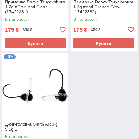
Приманка Daiwa Tsuyakabura
Приманка Daiwa Tsuyakabura
1.2g #Gold Ami Clear
1.2g #Ami Orange Glow
(17422381)
(17422382)
В наявності
В наявності
175
175
₴
₴
350 ₴
350 ₴
Купити
Купити
–6%
Джиг-головка Smith AR Jig
5,5g 1
В наявності