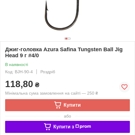
Джиг-головка Azura Safina Tungsten Ball Jig
Head 9 г #4/0
В наявності
Код: BJH-90-4
Роздріб
118,80
₴
Мінімальна сума замовлення на сайті — 250 ₴
Купити
або
Купити з