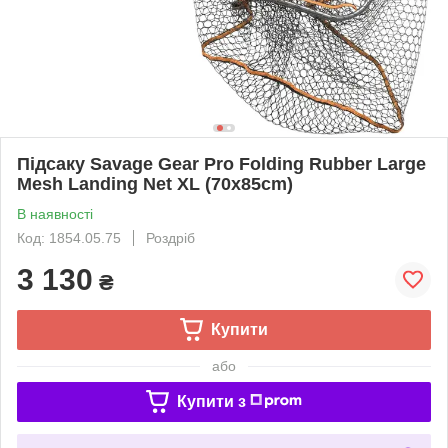
Підсаку Savage Gear Pro Folding Rubber Large
Mesh Landing Net XL (70x85cm)
В наявності
Код: 1854.05.75
Роздріб
3 130
₴
Купити
або
Купити з