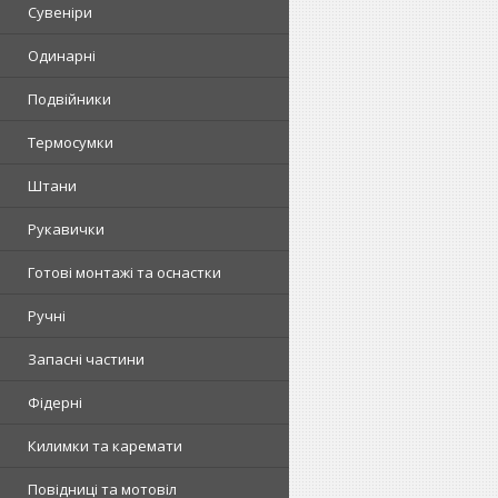
Сувеніри
Одинарні
Подвійники
Термосумки
Штани
Рукавички
Готові монтажі та оснастки
Ручні
Запасні частини
Фідерні
Килимки та каремати
Повідниці та мотовіл