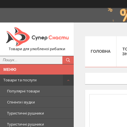
Товари для улюбленої рибалки
Т
ГОЛОВНА
З
Товари та послуги
Популярні товари
Спінінги і вудки
Туристичні рушники
Туристичні рушники