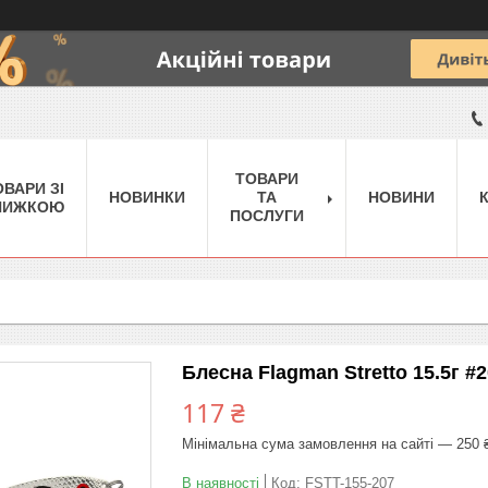
ТОВАРИ
ОВАРИ ЗІ
НОВИНКИ
ТА
НОВИНИ
НИЖКОЮ
ПОСЛУГИ
Блесна Flagman Stretto 15.5г #
117 ₴
Мінімальна сума замовлення на сайті — 250 
В наявності
Код:
FSTT-155-207