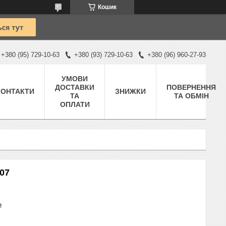
Кошик
+380 (95) 729-10-63
+380 (93) 729-10-63
+380 (96) 960-27-93
УМОВИ
ДОСТАВКИ
ПОВЕРНЕННЯ
КОНТАКТИ
ЗНИЖКИ
ТА
ТА ОБМІН
ОПЛАТИ
207
₴