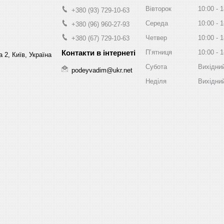
Вівторок
10:00
1
+380 (93) 729-10-63
Середа
10:00
1
+380 (96) 960-27-93
Четвер
10:00
1
+380 (67) 729-10-63
Пʼятниця
10:00
1
 2, Київ, Україна
Субота
Вихідни
podeyvadim@ukr.net
Неділя
Вихідни