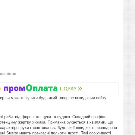
вленістю
пер ви можете купити будь-який товар не покидаючи сайту.
ої риби: від форелі до щуки та судака. Складний профіль
 потенційну жертву хижака. Приманка рухається з хвилями, що
характерні рухи гарантовані за будь-якої швидкості проведення
і Stretto мають прекрасні польотні якості. Такі особливості