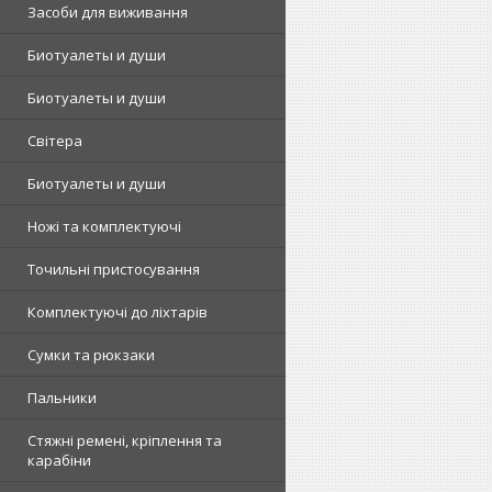
Засоби для виживання
Биотуалеты и души
Биотуалеты и души
Світера
Биотуалеты и души
Ножі та комплектуючі
Точильні пристосування
Комплектуючі до ліхтарів
Сумки та рюкзаки
Пальники
Стяжні ремені, кріплення та
карабіни