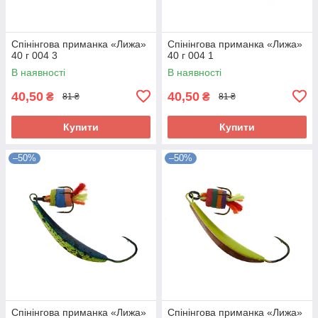
Спінінгова приманка «Лижа»
Спінінгова приманка «Лижа»
40 г 004 3
40 г 004 1
В наявності
В наявності
40,50
40,50
₴
₴
81 ₴
81 ₴
Купити
Купити
–50%
–50%
Спінінгова приманка «Лижа»
Спінінгова приманка «Лижа»