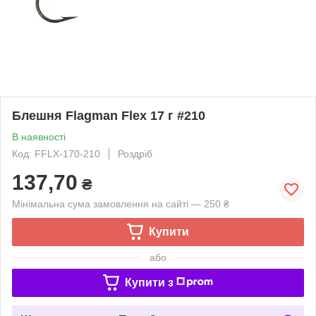
Блешня Flagman Flex 17 г #210
В наявності
Код: FFLX-170-210
Роздріб
137,70
₴
Мінімальна сума замовлення на сайті — 250 ₴
Купити
або
Купити з