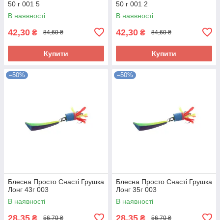
50 г 001 5
50 г 001 2
В наявності
В наявності
42,30
42,30
₴
₴
84,60 ₴
84,60 ₴
Купити
Купити
–50%
–50%
Блесна Просто Снасті Грушка
Блесна Просто Снасті Грушка
Лонг 43г 003
Лонг 35г 003
В наявності
В наявності
28,35
28,35
₴
₴
56,70 ₴
56,70 ₴