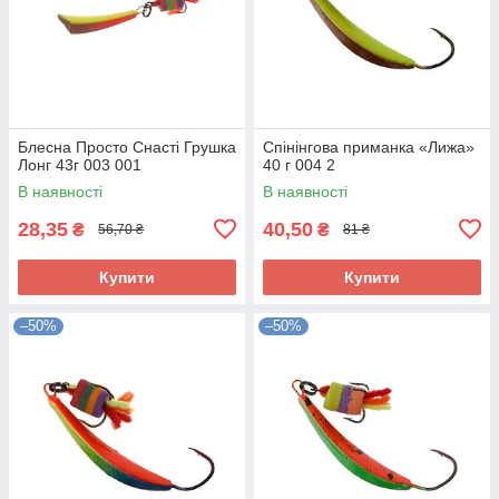
Блесна Просто Снасті Грушка
Спінінгова приманка «Лижа»
Лонг 43г 003 001
40 г 004 2
В наявності
В наявності
28,35
40,50
₴
₴
56,70 ₴
81 ₴
Купити
Купити
–50%
–50%