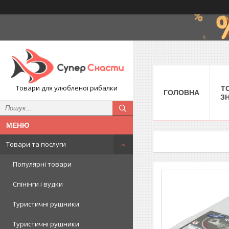
Товари для улюбленої рибалки
Т
ГОЛОВНА
З
Товари та послуги
Популярні товари
Спінінги і вудки
Туристичні рушники
Туристичні рушники