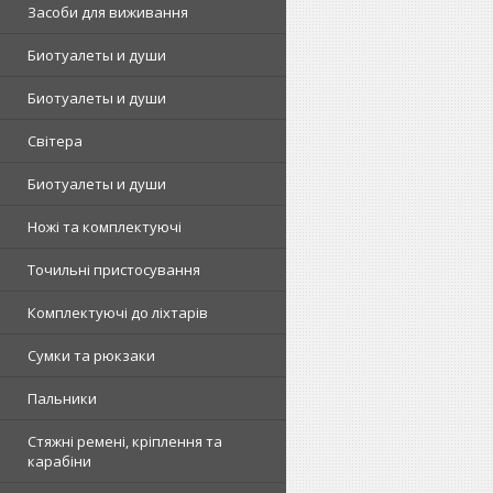
Засоби для виживання
Биотуалеты и души
Биотуалеты и души
Світера
Биотуалеты и души
Ножі та комплектуючі
Точильні пристосування
Комплектуючі до ліхтарів
Сумки та рюкзаки
Пальники
Стяжні ремені, кріплення та
карабіни