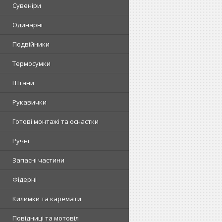
Сувеніри
Одинарні
Подвійники
Термосумки
Штани
Рукавички
Готові монтажі та оснастки
Ручні
Запасні частини
Фідерні
Килимки та каремати
Повідниці та мотовіл