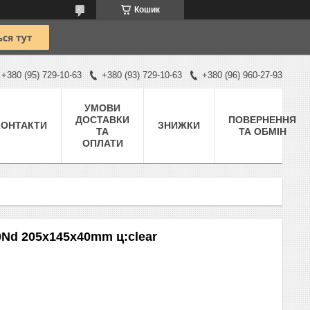
Кошик
+380 (95) 729-10-63
+380 (93) 729-10-63
+380 (96) 960-27-93
УМОВИ
ДОСТАВКИ
ПОВЕРНЕННЯ
КОНТАКТИ
ЗНИЖКИ
ТА
ТА ОБМІН
ОПЛАТИ
0Nd 205x145x40mm ц:clear