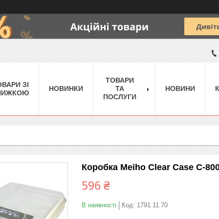
ТОВАРИ
ОВАРИ ЗІ
НОВИНКИ
ТА
НОВИНИ
НИЖКОЮ
ПОСЛУГИ
Коробка Meiho Clear Case C-80
596 ₴
В наявності
Код:
1791.11.70