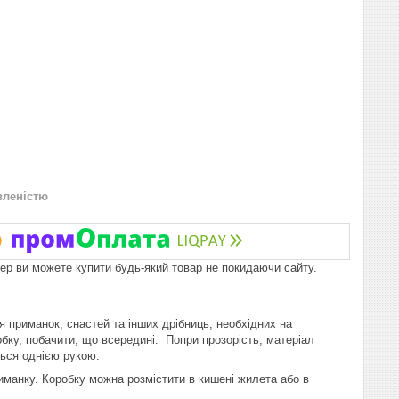
вленістю
пер ви можете купити будь-який товар не покидаючи сайту.
я приманок, снастей та інших дрібниць, необхідних на
бку, побачити, що всередині. Попри прозорість, матеріал
ться однією рукою.
риманку. Коробку можна розмістити в кишені жилета або в