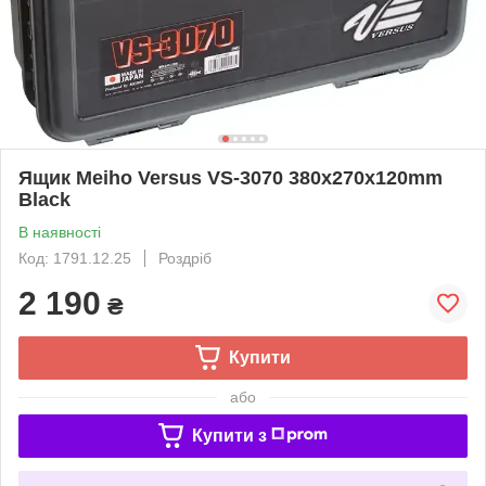
Ящик Meiho Versus VS-3070 380х270х120mm
Black
В наявності
Код: 1791.12.25
Роздріб
2 190
₴
Купити
або
Купити з