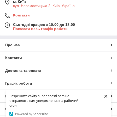
м. Київ
вул. Новомостицька 2, Київ, Україна
Контакти
Сьогодні працює з 10:00 до 18:00
Показати весь графік роботи
Про нас
Контакти
Доставка та оплата
Графік роботи
×
Разрешите сайту super-snasti.com.ua
Повна версія сайту
отправлять вам уведомления на рабочий
стол
Сайт створено на маркетплейсі
Prom.ua
Powered by SendPulse