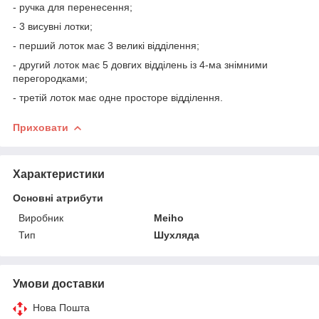
- ручка для перенесення;
- 3 висувні лотки;
- перший лоток має 3 великі відділення;
- другий лоток має 5 довгих відділень із 4-ма знімними
перегородками;
- третій лоток має одне просторе відділення.
Приховати
Характеристики
Основні атрибути
Виробник
Meiho
Тип
Шухляда
Умови доставки
Нова Пошта