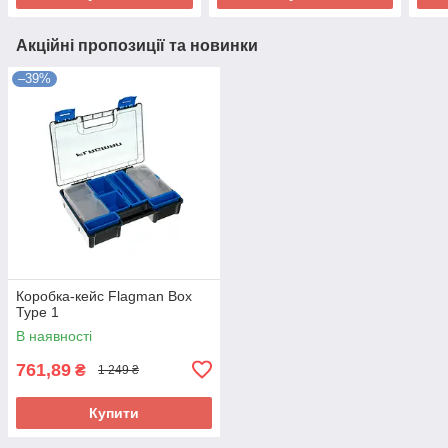
Акційні пропозиції та новинки
–39%
Коробка-кейс Flagman Box
Type 1
В наявності
761,89
₴
1 249 ₴
Купити