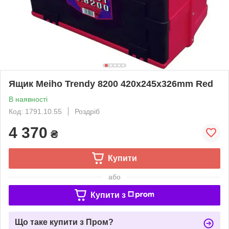
Ящик Meiho Trendy 8200 420x245x326mm Red
В наявності
Код: 1791.10.55
Роздріб
4 370
₴
Купити
або
Купити з
Що таке купити з Пром?