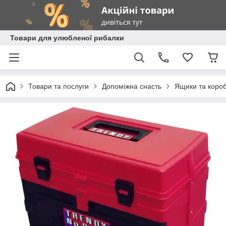
Товари для улюбленої рибалки
Товари та послуги
Допоміжна снасть
Ящики та коро