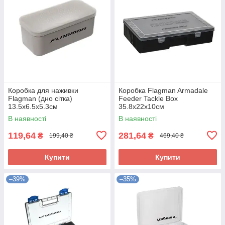
Коробка для наживки
Коробка Flagman Armadale
Flagman (дно сітка)
Feeder Tackle Box
13.5x6.5x5.3см
35.8x22x10см
В наявності
В наявності
119,64
281,64
₴
₴
199,40 ₴
469,40 ₴
Купити
Купити
–39%
–35%