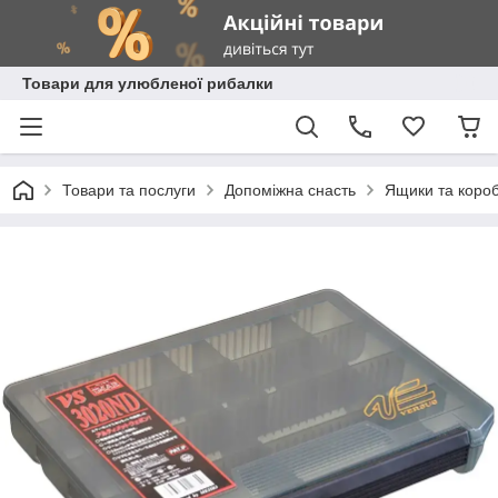
Товари для улюбленої рибалки
Товари та послуги
Допоміжна снасть
Ящики та коро