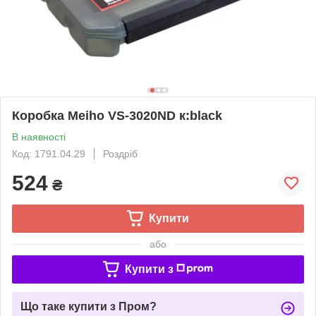
Коробка Meiho VS-3020ND к:black
В наявності
Код: 1791.04.29
Роздріб
524
₴
Купити
або
Купити з
Що таке купити з Пром?