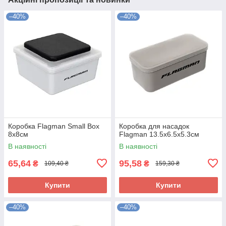
–40%
–40%
Коробка Flagman Small Box
Коробка для насадок
8x8см
Flagman 13.5x6.5x5.3см
В наявності
В наявності
65,64
95,58
₴
₴
109,40 ₴
159,30 ₴
Купити
Купити
–40%
–40%