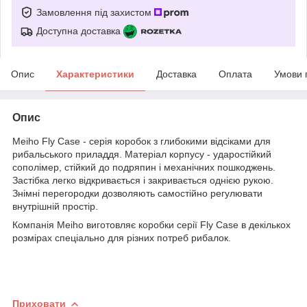
Замовлення під захистом
Доступна доставка
Опис
Характеристики
Доставка
Оплата
Умови 
Опис
Meiho Fly Case - серія коробок з глибокими відсіками для
рибальського приладдя. Матеріал корпусу - ударостійкий
сополімер, стійкий до подряпин і механічних пошкоджень.
Застібка легко відкривається і закривається однією рукою.
Знімні перегородки дозволяють самостійно регулювати
внутрішній простір.
Компанія Meiho виготовляє коробки серії Fly Case в декількох
розмірах спеціально для різних потреб рибалок.
Приховати