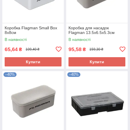
Коробка Flagman Small Box
Коробка для насадок
8x8см
Flagman 13.5x6.5x5.3см
В наявності
В наявності
65,64
95,58
₴
₴
109,40 ₴
159,30 ₴
Купити
Купити
–40%
–40%