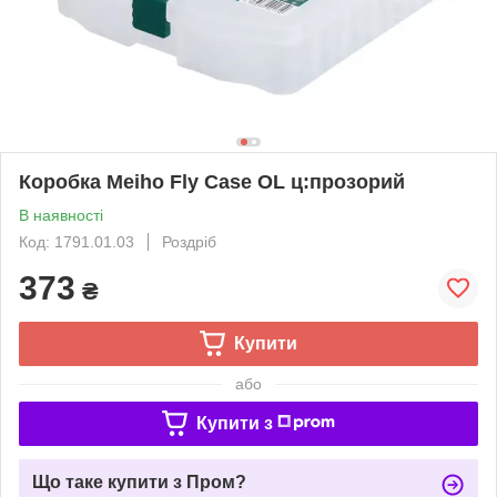
Коробка Meiho Fly Case OL ц:прозорий
В наявності
Код: 1791.01.03
Роздріб
373
₴
Купити
або
Купити з
Що таке купити з Пром?