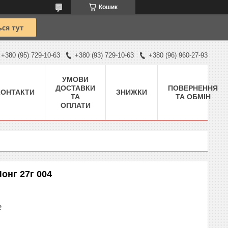
Кошик
+380 (95) 729-10-63
+380 (93) 729-10-63
+380 (96) 960-27-93
УМОВИ
ДОСТАВКИ
ПОВЕРНЕННЯ
КОНТАКТИ
ЗНИЖКИ
ТА
ТА ОБМІН
ОПЛАТИ
онг 27г 004
₴