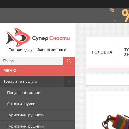
Товари для улюбленої рибалки
Т
ГОЛОВНА
З
Товари та послуги
Популярні товари
Спінінги і вудки
Туристичні рушники
Туристичні рушники