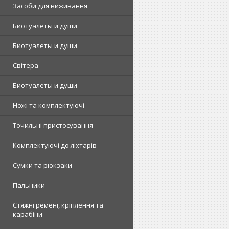
Засоби для виживання
Биотуалеты и души
Биотуалеты и души
Світера
Биотуалеты и души
Ножі та комплектуючі
Точильні пристосування
Комплектуючі до ліхтарів
Сумки та рюкзаки
Пальники
Стяжні ремені, кріплення та
карабіни