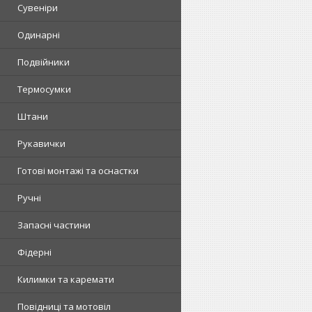
Сувеніри
Одинарні
Подвійники
Термосумки
Штани
Рукавички
Готові монтажі та оснастки
Ручні
Запасні частини
Фідерні
Килимки та каремати
Повідниці та мотовіл