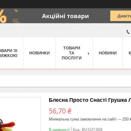
ТОВАРИ
ОВАРИ ЗІ
НОВИНКИ
ТА
НОВИНИ
НИЖКОЮ
ПОСЛУГИ
Блесна Просто Снасті Грушка Л
56,70 ₴
Мінімальна сума замовлення на сайті — 250 
В наявності
Код:
BV-G27-004