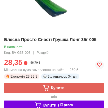
Блесна Просто Снасті Грушка Лонг 35г 005
В наявності
Код: BV-G35-005
Роздріб
28,35
₴
56,70 ₴
Мінімальна сума замовлення на сайті — 250 ₴
Економія
28.35 ₴
Залишилось
34 дні
Купити
або
Купити з