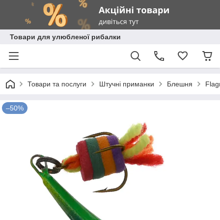
Товари для улюбленої рибалки
Товари та послуги
Штучні приманки
Блешня
Fla
–50%