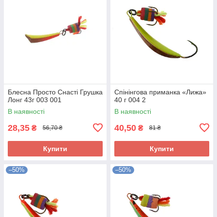
Блесна Просто Снасті Грушка
Спінінгова приманка «Лижа»
Лонг 43г 003 001
40 г 004 2
В наявності
В наявності
28,35
40,50
₴
₴
56,70 ₴
81 ₴
Купити
Купити
–50%
–50%