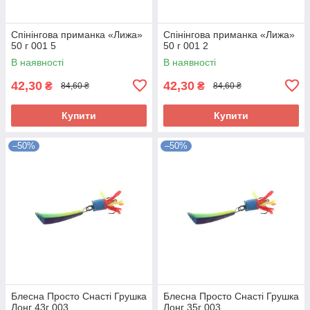
Спінінгова приманка «Лижа»
Спінінгова приманка «Лижа»
50 г 001 5
50 г 001 2
В наявності
В наявності
42,30
42,30
₴
₴
84,60 ₴
84,60 ₴
Купити
Купити
–50%
–50%
Блесна Просто Снасті Грушка
Блесна Просто Снасті Грушка
Лонг 43г 003
Лонг 35г 003