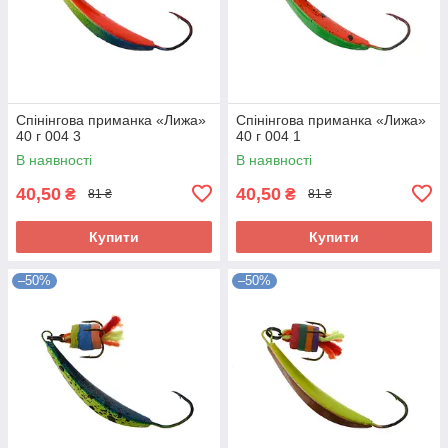
Спінінгова приманка «Лижа»
Спінінгова приманка «Лижа»
40 г 004 3
40 г 004 1
В наявності
В наявності
40,50
40,50
₴
₴
81 ₴
81 ₴
Купити
Купити
–50%
–50%