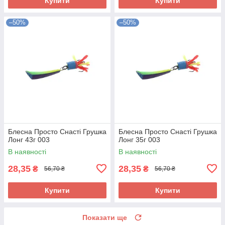
Купити
Купити
–50%
–50%
Блесна Просто Снасті Грушка
Блесна Просто Снасті Грушка
Лонг 43г 003
Лонг 35г 003
В наявності
В наявності
28,35
28,35
₴
₴
56,70 ₴
56,70 ₴
Купити
Купити
Показати ще