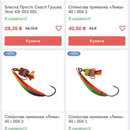
Блесна Просто Снасті Грушка
Спінінгова приманка «Лижа»
Лонг 43г 003 001
40 г 004 2
В наявності
В наявності
28,35
40,50
₴
₴
56,70 ₴
81 ₴
Купити
Купити
–50%
–50%
Спінінгова приманка «Лижа»
Спінінгова приманка «Лижа»
40 г 004 3
40 г 004 1
В наявності
В наявності