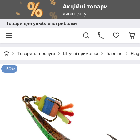
Товари для улюбленої рибалки
Товари та послуги
Штучні приманки
Блешня
Fla
–50%