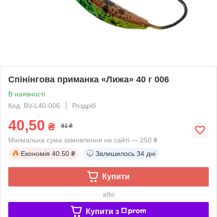
Спінінгова приманка «Лижа» 40 г 006
В наявності
Код: BV-L40-006
Роздріб
40,50
₴
81 ₴
Мінімальна сума замовлення на сайті — 250 ₴
Економія
40.50 ₴
Залишилось
34 дні
Купити
або
Купити з