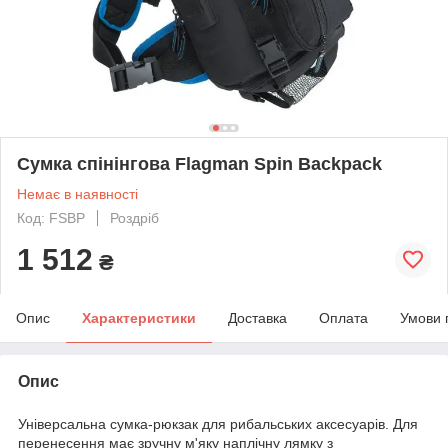
Сумка спінінгова Flagman Spin Backpack
Немає в наявності
Код: FSBP
Роздріб
1 512
₴
Опис
Характеристики
Доставка
Оплата
Умови 
Опис
Універсальна сумка-рюкзак для рибальських аксесуарів. Для
перенесення має зручну м'яку наплічну лямку з