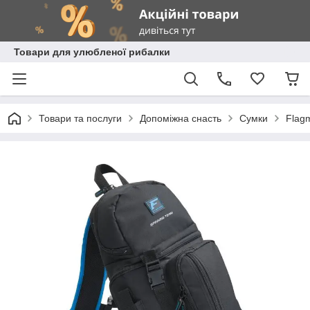
Товари для улюбленої рибалки
Товари та послуги
Допоміжна снасть
Сумки
Flag