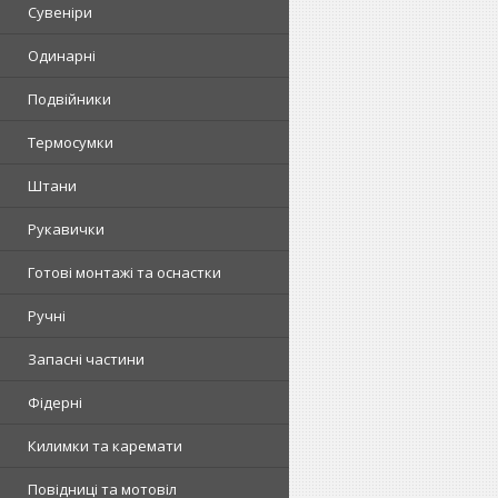
Сувеніри
Одинарні
Подвійники
Термосумки
Штани
Рукавички
Готові монтажі та оснастки
Ручні
Запасні частини
Фідерні
Килимки та каремати
Повідниці та мотовіл