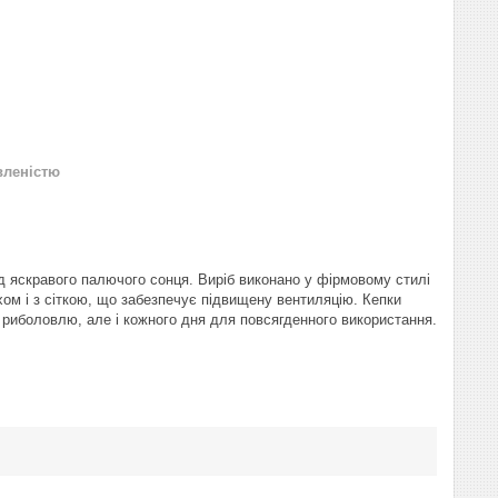
вленістю
від яскравого палючого сонця. Виріб виконано у фірмовому стилі
ом і з сіткою, що забезпечує підвищену вентиляцію. Кепки
 риболовлю, але і кожного дня для повсягденного використання.