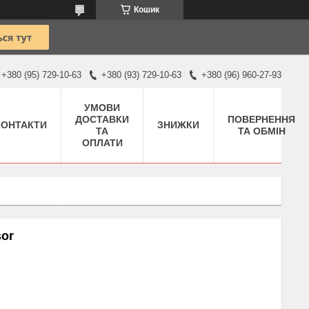
Кошик
+380 (95) 729-10-63
+380 (93) 729-10-63
+380 (96) 960-27-93
УМОВИ
ДОСТАВКИ
ПОВЕРНЕННЯ
КОНТАКТИ
ЗНИЖКИ
ТА
ТА ОБМІН
ОПЛАТИ
sor