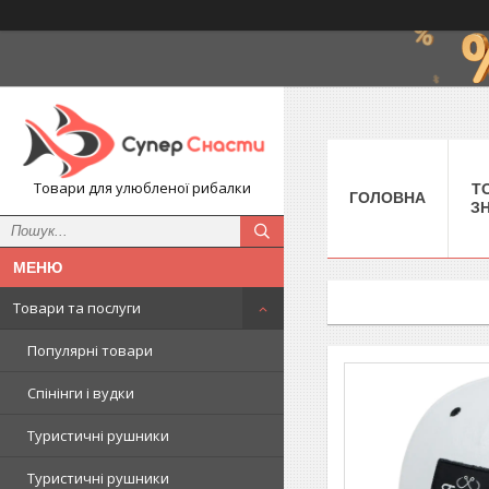
Товари для улюбленої рибалки
Т
ГОЛОВНА
З
Товари та послуги
Популярні товари
Спінінги і вудки
Туристичні рушники
Туристичні рушники