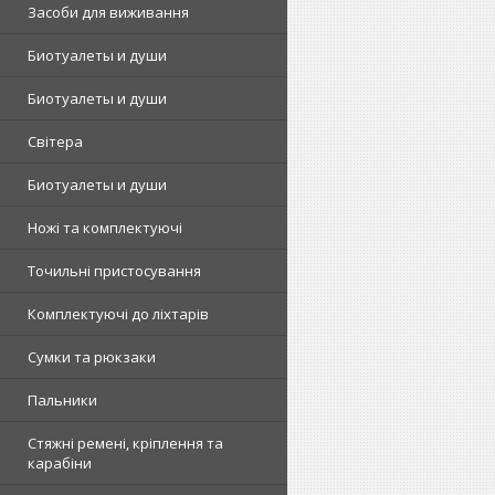
Засоби для виживання
Биотуалеты и души
Биотуалеты и души
Світера
Биотуалеты и души
Ножі та комплектуючі
Точильні пристосування
Комплектуючі до ліхтарів
Сумки та рюкзаки
Пальники
Стяжні ремені, кріплення та
карабіни