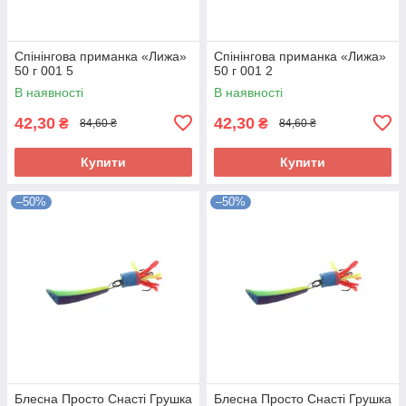
Спінінгова приманка «Лижа»
Спінінгова приманка «Лижа»
50 г 001 5
50 г 001 2
В наявності
В наявності
42,30
42,30
₴
₴
84,60 ₴
84,60 ₴
Купити
Купити
–50%
–50%
Блесна Просто Снасті Грушка
Блесна Просто Снасті Грушка