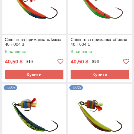
Спінінгова приманка «Лижа»
Спінінгова приманка «Лижа»
40 г 004 3
40 г 004 1
В наявності
В наявності
40,50
40,50
₴
₴
81 ₴
81 ₴
Купити
Купити
–50%
–50%