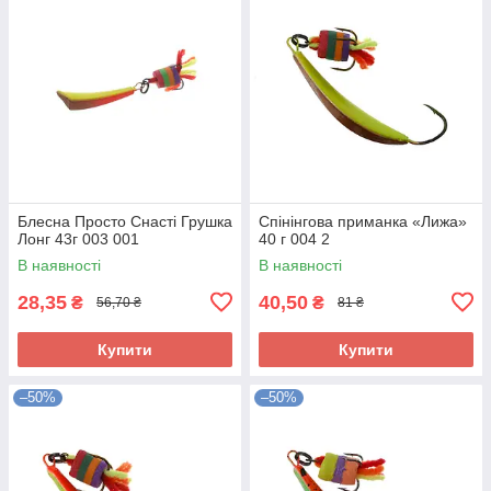
Блесна Просто Снасті Грушка
Спінінгова приманка «Лижа»
Лонг 43г 003 001
40 г 004 2
В наявності
В наявності
28,35
40,50
₴
₴
56,70 ₴
81 ₴
Купити
Купити
–50%
–50%