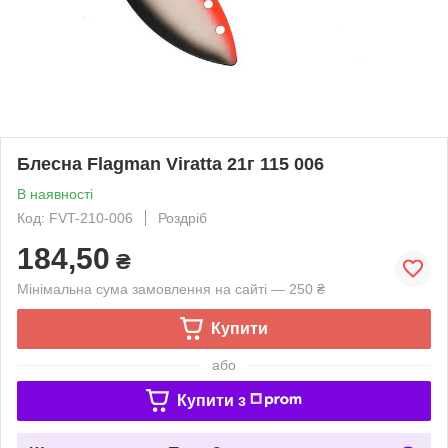
Блесна Flagman Viratta 21г 115 006
В наявності
Код: FVT-210-006
Роздріб
184,50
₴
Мінімальна сума замовлення на сайті — 250 ₴
Купити
або
Купити з