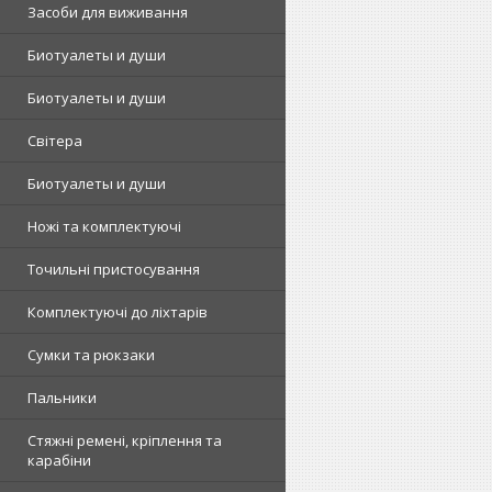
Засоби для виживання
Биотуалеты и души
Биотуалеты и души
Світера
Биотуалеты и души
Ножі та комплектуючі
Точильні пристосування
Комплектуючі до ліхтарів
Сумки та рюкзаки
Пальники
Стяжні ремені, кріплення та
карабіни