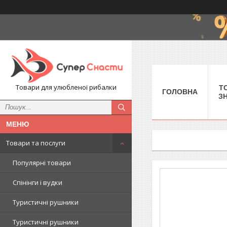
Товари для улюбленої рибалки
Т
ГОЛОВНА
З
Товари та послуги
Популярні товари
Спінінги і вудки
Туристичні рушники
Туристичні рушники