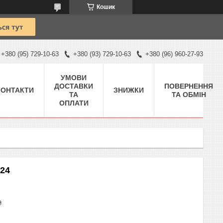
Кошик
+380 (95) 729-10-63
+380 (93) 729-10-63
+380 (96) 960-27-93
УМОВИ
ДОСТАВКИ
ПОВЕРНЕННЯ
КОНТАКТИ
ЗНИЖКИ
ТА
ТА ОБМІН
ОПЛАТИ
324
₴