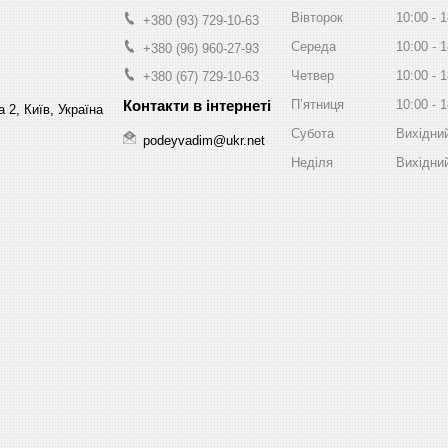
Вівторок
10:00
1
+380 (93) 729-10-63
Середа
10:00
1
+380 (96) 960-27-93
Четвер
10:00
1
+380 (67) 729-10-63
Пʼятниця
10:00
1
 2, Київ, Україна
Субота
Вихідни
podeyvadim@ukr.net
Неділя
Вихідни