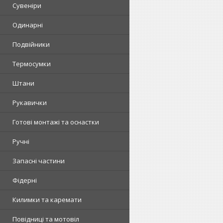
Сувеніри
Одинарні
Подвійники
Термосумки
Штани
Рукавички
Готові монтажі та оснастки
Ручні
Запасні частини
Фідерні
Килимки та каремати
Повідниці та мотовіл