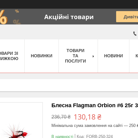
ТОВАРИ
ОВАРИ ЗІ
НОВИНКИ
ТА
НОВИНИ
НИЖКОЮ
ПОСЛУГИ
Блесна Flagman Orbion #6 25г 
130,18 ₴
236,70 ₴
Мінімальна сума замовлення на сайті — 250 
В наявності
Код:
FORB-250-324