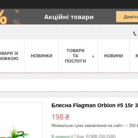
ТОВАРИ
ОВАРИ ЗІ
НОВИНКИ
ТА
НОВИНИ
НИЖКОЮ
ПОСЛУГИ
Блесна Flagman Orbion #5 15г 
198 ₴
Мінімальна сума замовлення на сайті — 250 
В наявності
Код:
FORB-150-318G