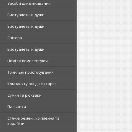
Засоби для виживання
Биотуалеты и души
Биотуалеты и души
Світера
Биотуалеты и души
Ножі та комплектуючі
Точильні пристосування
Комплектуючі до ліхтарів
Сумки та рюкзаки
Пальники
Стяжні ремені, кріплення та
карабіни