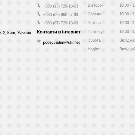
Вівторок
10:00
1
+380 (93) 729-10-63
Середа
10:00
1
+380 (96) 960-27-93
Четвер
10:00
1
+380 (67) 729-10-63
Пʼятниця
10:00
1
 2, Київ, Україна
Субота
Вихідни
podeyvadim@ukr.net
Неділя
Вихідни