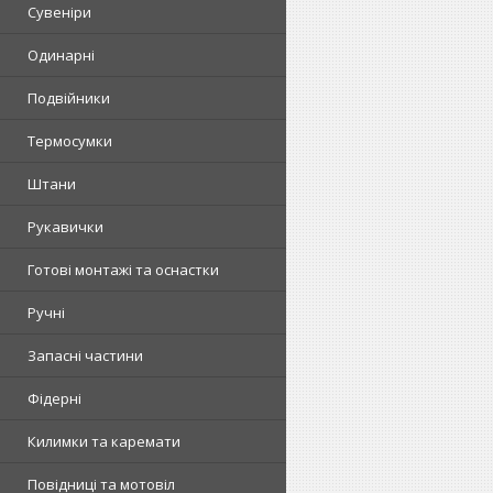
Сувеніри
Одинарні
Подвійники
Термосумки
Штани
Рукавички
Готові монтажі та оснастки
Ручні
Запасні частини
Фідерні
Килимки та каремати
Повідниці та мотовіл