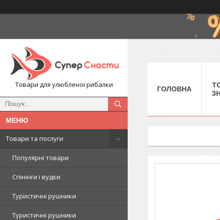
Товари для улюбленої рибалки
Т
ГОЛОВНА
З
Товари та послуги
Популярні товари
Спінінги і вудки
Туристичні рушники
Туристичні рушники