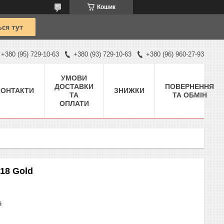
Кошик
+380 (95) 729-10-63
+380 (93) 729-10-63
+380 (96) 960-27-93
УМОВИ
ДОСТАВКИ
ПОВЕРНЕННЯ
КОНТАКТИ
ЗНИЖКИ
ТА
ТА ОБМІН
ОПЛАТИ
318 Gold
₴