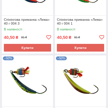
Спінінгова приманка «Лижа»
Спінінгова приманка «Лижа»
40 г 004 3
40 г 004 1
В наявності
В наявності
40,50
40,50
₴
₴
81 ₴
81 ₴
Купити
Купити
–50%
–50%