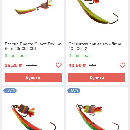
Блесна Просто Снасті Грушка
Спінінгова приманка «Лижа»
Лонг 43г 003 001
40 г 004 2
В наявності
В наявності
28,35
40,50
₴
₴
56,70 ₴
81 ₴
Купити
Купити
–50%
–50%