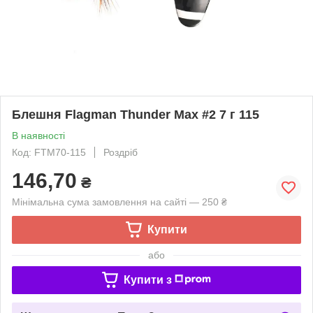
Блешня Flagman Thunder Max #2 7 г 115
В наявності
Код: FTM70-115
Роздріб
146,70
₴
Мінімальна сума замовлення на сайті — 250 ₴
Купити
або
Купити з