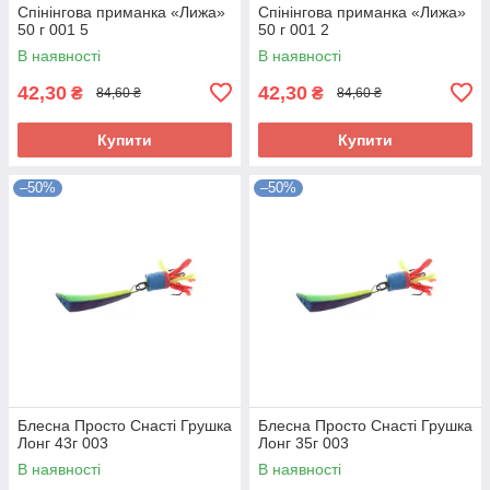
Спінінгова приманка «Лижа»
Спінінгова приманка «Лижа»
50 г 001 5
50 г 001 2
В наявності
В наявності
42,30
42,30
₴
₴
84,60 ₴
84,60 ₴
Купити
Купити
–50%
–50%
Блесна Просто Снасті Грушка
Блесна Просто Снасті Грушка
Лонг 43г 003
Лонг 35г 003
В наявності
В наявності