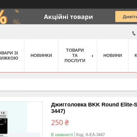
ТОВАРИ
ОВАРИ ЗІ
НОВИНКИ
ТА
НОВИНИ
НИЖКОЮ
ПОСЛУГИ
Джигголовка BKK Round Elite-St
3447)
250 ₴
В наявності
Код:
A-EA-3447