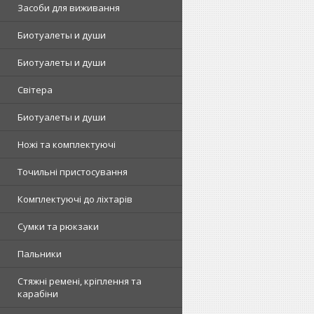
Засоби для виживання
Биотуалеты и души
Биотуалеты и души
Світера
Биотуалеты и души
Ножі та комплектуючі
Точильні пристосування
Комплектуючі до ліхтарів
Сумки та рюкзаки
Пальники
Стяжні ремені, кріплення та
карабіни