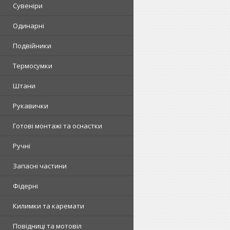
Сувеніри
Одинарні
Подвійники
Термосумки
Штани
Рукавички
Готові монтажі та оснастки
Ручні
Запасні частини
Фідерні
Килимки та каремати
Повідниці та мотовіл