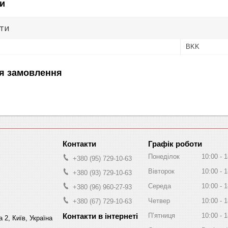
и
ути
BKK
я замовлення
Графік роботи
Понеділок
10:00
1
+380 (95) 729-10-63
Вівторок
10:00
1
+380 (93) 729-10-63
Середа
10:00
1
+380 (96) 960-27-93
Четвер
10:00
1
+380 (67) 729-10-63
Пʼятниця
10:00
1
 2, Київ, Україна