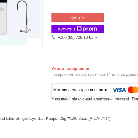
Купити
Купити з
+380 (95) 729-10-63
повернення товару протягом 14 днів
за домо
У компанії підключені електронні платежі. Те
 Elite-Stinger Eye Bait Keeper 25g #10/0 2pcs (A-EA-3447)