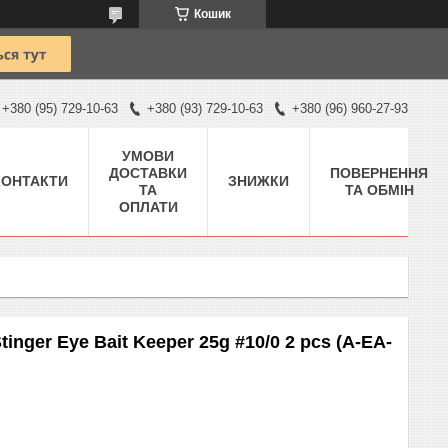
Кошик
+380 (95) 729-10-63
+380 (93) 729-10-63
+380 (96) 960-27-93
УМОВИ
ДОСТАВКИ
ПОВЕРНЕННЯ
КОНТАКТИ
ЗНИЖКИ
ТА
ТА ОБМІН
ОПЛАТИ
inger Eye Bait Keeper 25g #10/0 2 pcs (A-EA-