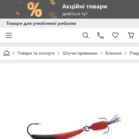
Товари для улюбленої рибалки
Товари та послуги
Штучні приманки
Блешня
Fla