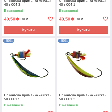
Спінінгова приманка «Лижа»
Спінінгова приманка «Лижа»
40 г 004 3
40 г 004 1
В наявності
В наявності
40,50
40,50
₴
₴
81 ₴
81 ₴
Купити
Купити
–50%
–50%
Спінінгова приманка «Лижа»
Спінінгова приманка «Лижа»
50 г 001 5
50 г 001 2
В наявності
В наявності