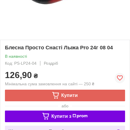
Блесна Просто Снасті Лыжа Pro 24г 08 04
В наявності
Код: PS-LP24-04
Роздріб
126,90
₴
Мінімальна сума замовлення на сайті — 250 ₴
Купити
або
Купити з