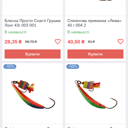
Блесна Просто Снасті Грушка
Спінінгова приманка «Лижа»
Лонг 43г 003 001
40 г 004 2
В наявності
В наявності
28,35
40,50
₴
₴
56,70 ₴
81 ₴
Купити
Купити
–50%
–50%