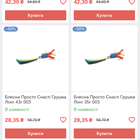
42,30
42,30
₴
₴
84,60 ₴
84,60 ₴
Купити
Купити
–50%
–50%
Блесна Просто Снасті Грушка
Блесна Просто Снасті Грушка
Лонг 43г 003
Лонг 35г 003
В наявності
В наявності
28,35
28,35
₴
₴
56,70 ₴
56,70 ₴
Купити
Купити