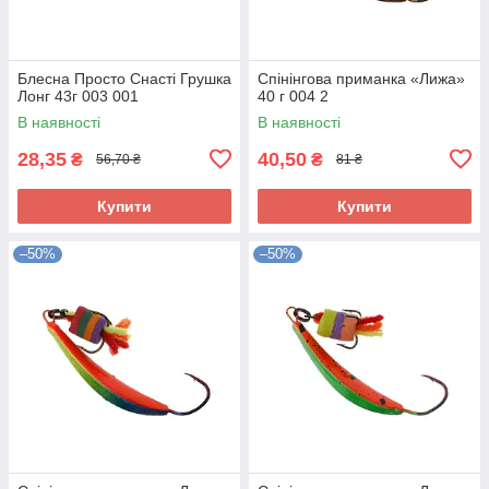
Блесна Просто Снасті Грушка
Спінінгова приманка «Лижа»
Лонг 43г 003 001
40 г 004 2
В наявності
В наявності
28,35
40,50
₴
₴
56,70 ₴
81 ₴
Купити
Купити
–50%
–50%