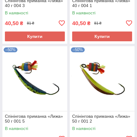
Спінінгова приманка «Лижа»
Спінінгова приманка «Лижа»
40 г 004 3
40 г 004 1
В наявності
В наявності
40,50
40,50
₴
₴
81 ₴
81 ₴
Купити
Купити
–50%
–50%
Спінінгова приманка «Лижа»
Спінінгова приманка «Лижа»
50 г 001 5
50 г 001 2
В наявності
В наявності