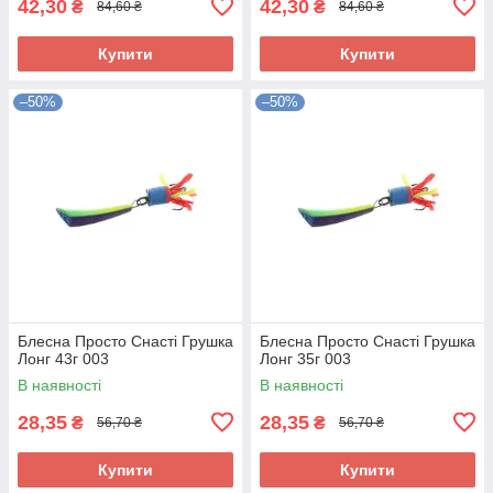
42,30
42,30
₴
₴
84,60 ₴
84,60 ₴
Купити
Купити
–50%
–50%
Блесна Просто Снасті Грушка
Блесна Просто Снасті Грушка
Лонг 43г 003
Лонг 35г 003
В наявності
В наявності
28,35
28,35
₴
₴
56,70 ₴
56,70 ₴
Купити
Купити