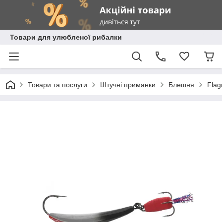
Товари для улюбленої рибалки
Товари та послуги
Штучні приманки
Блешня
Fla