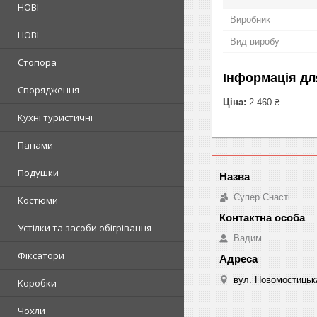
НОВІ
Виробник
НОВІ
Вид виробу
Стопора
Інформація дл
Спорядження
Ціна:
2 460 ₴
Кухні туристичні
Панами
Подушки
Супер Снасті
Костюми
Устілки та засоби обігрівання
Вадим
Фіксатори
вул. Новомостицька
Коробки
Чохли