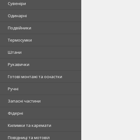
Сувеніри
Одинарні
Подвійники
Термосумки
Штани
Рукавички
Готові монтажі та оснастки
Ручні
Запасні частини
Фідерні
Килимки та каремати
Повідниці та мотовіл