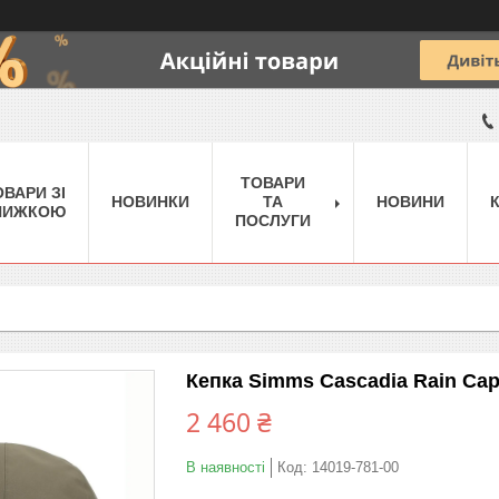
ТОВАРИ
ОВАРИ ЗІ
НОВИНКИ
ТА
НОВИНИ
НИЖКОЮ
ПОСЛУГИ
Кепка Simms Cascadia Rain Cap 
2 460 ₴
В наявності
Код:
14019-781-00