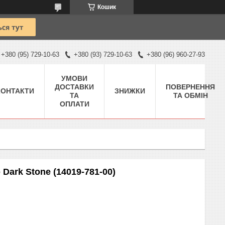
Кошик
+380 (95) 729-10-63
+380 (93) 729-10-63
+380 (96) 960-27-93
УМОВИ
ДОСТАВКИ
ПОВЕРНЕННЯ
КОНТАКТИ
ЗНИЖКИ
ТА
ТА ОБМІН
ОПЛАТИ
Dark Stone (14019-781-00)