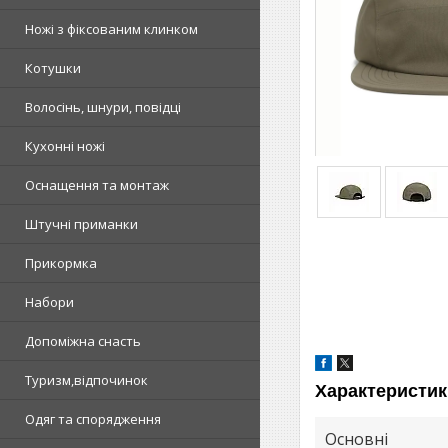
Ножі з фіксованим клинком
Котушки
Волосінь, шнури, повідці
Кухонні ножі
Оснащення та монтаж
Штучні приманки
Прикормка
Набори
Допоміжна снасть
Туризм,відпочинок
Характеристик
Одяг та спорядження
Основні