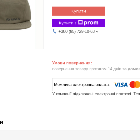
Купити
Купити з
+380 (95) 729-10-63
повернення товару протягом 14 днів
за домо
У компанії підключені електронні платежі. Те
и