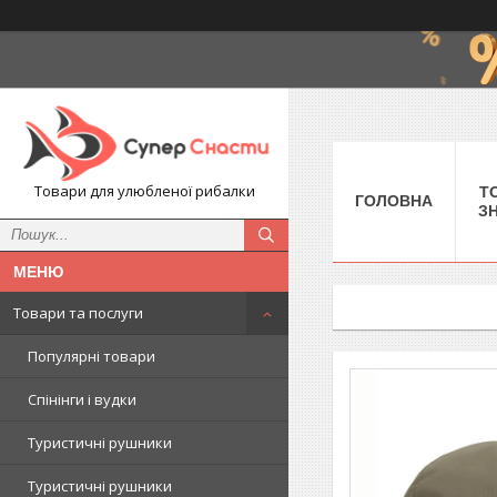
Товари для улюбленої рибалки
Т
ГОЛОВНА
З
Товари та послуги
Популярні товари
Спінінги і вудки
Туристичні рушники
Туристичні рушники