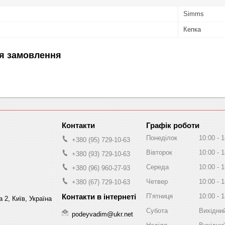
Simms
Кепка
я замовлення
Графік роботи
Понеділок
10:00
1
+380 (95) 729-10-63
Вівторок
10:00
1
+380 (93) 729-10-63
Середа
10:00
1
+380 (96) 960-27-93
Четвер
10:00
1
+380 (67) 729-10-63
Пʼятниця
10:00
1
 2, Київ, Україна
Субота
Вихідни
podeyvadim@ukr.net