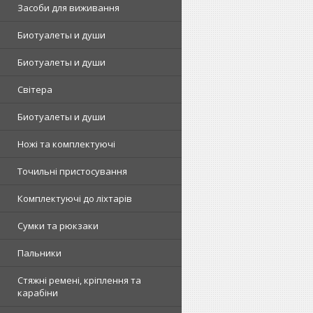
Засоби для виживання
Биотуалеты и души
Биотуалеты и души
Світера
Биотуалеты и души
Ножі та комплектуючі
Точильні пристосування
Комплектуючі до ліхтарів
Сумки та рюкзаки
Пальники
Стяжні ремені, кріплення та
карабіни