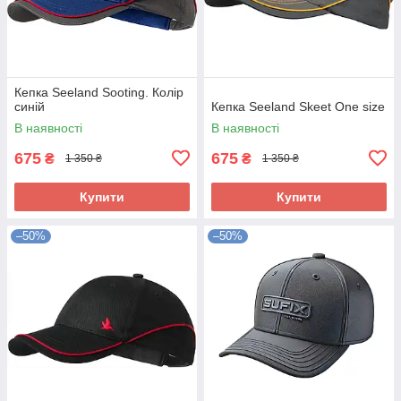
Кепка Seeland Sooting. Колір
синій
Кепка Seeland Skeet One size
В наявності
В наявності
675
675
₴
₴
1 350 ₴
1 350 ₴
Купити
Купити
–50%
–50%