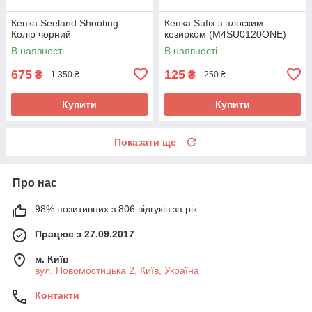
Кепка Seeland Shooting.
Кепка Sufix з плоским
Колір чорний
козирком (M4SU0120ONE)
В наявності
В наявності
675
125
₴
₴
1 350 ₴
250 ₴
Купити
Купити
Показати ще
Про нас
98% позитивних з 806 відгуків за рік
Працює з 27.09.2017
м. Київ
вул. Новомостицька 2, Київ, Україна
Контакти