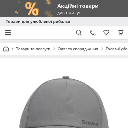
Товари для улюбленої рибалки
Товари та послуги
Одяг та спорядження
Головні убо