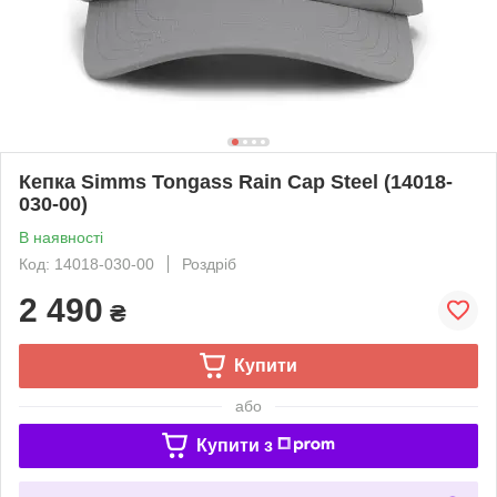
Кепка Simms Tongass Rain Cap Steel (14018-
030-00)
В наявності
Код: 14018-030-00
Роздріб
2 490
₴
Купити
або
Купити з