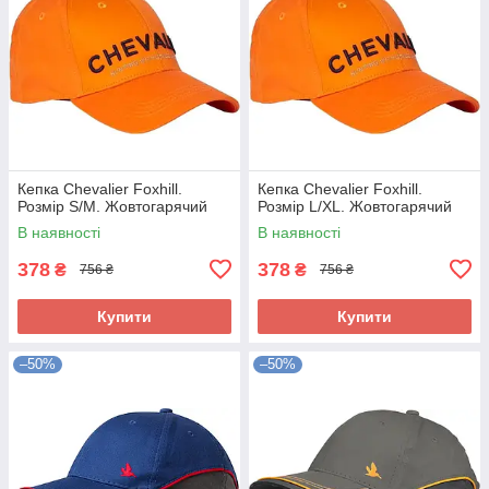
Кепка Chevalier Foxhill.
Кепка Chevalier Foxhill.
Розмір S/M. Жовтогарячий
Розмір L/XL. Жовтогарячий
В наявності
В наявності
378
378
₴
₴
756 ₴
756 ₴
Купити
Купити
–50%
–50%