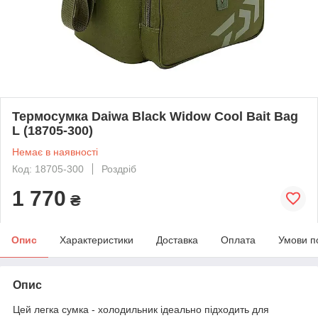
Термосумка Daiwa Black Widow Cool Bait Bag
L (18705-300)
Немає в наявності
Код: 18705-300
Роздріб
1 770
₴
Опис
Характеристики
Доставка
Оплата
Умови п
Опис
Цей легка сумка - холодильник ідеально підходить для