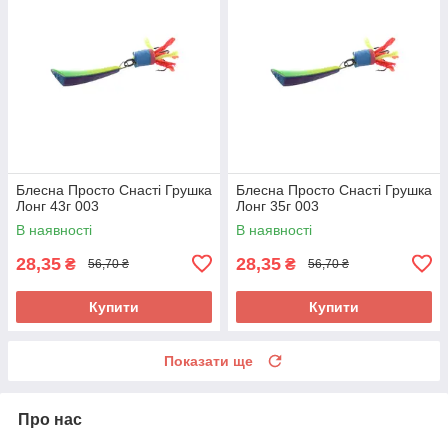
Блесна Просто Снасті Грушка
Блесна Просто Снасті Грушка
Лонг 43г 003
Лонг 35г 003
В наявності
В наявності
28,35
28,35
₴
₴
56,70 ₴
56,70 ₴
Купити
Купити
Показати ще
Про нас