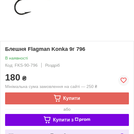
Блешня Flagman Konka 9г 796
В наявності
Код: FKS-90-796
Роздріб
180
₴
Мінімальна сума замовлення на сайті — 250 ₴
Купити
або
Купити з