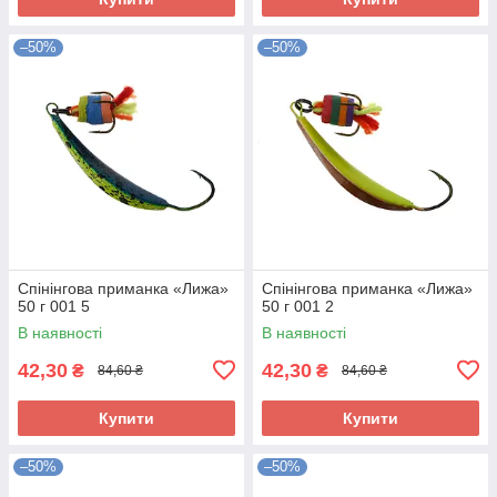
–50%
–50%
Спінінгова приманка «Лижа»
Спінінгова приманка «Лижа»
50 г 001 5
50 г 001 2
В наявності
В наявності
42,30
42,30
₴
₴
84,60 ₴
84,60 ₴
Купити
Купити
–50%
–50%