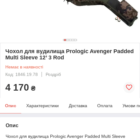
Чохол для вудилища Prologic Avenger Padded
Multi Sleeve 12’ 3 Rod
Немає в наявності
Код: 1846.19.78
Роздріб
4 170
₴
Опис
Характеристики
Доставка
Оплата
Умови п
Опис
Чохол для вудилища Prologic Avenger Padded Multi Sleeve