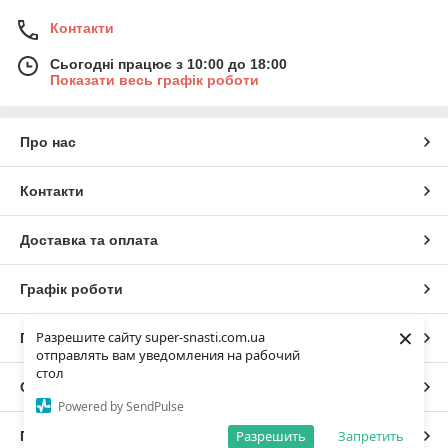
Контакти
Сьогодні працює з 10:00 до 18:00
Показати весь графік роботи
Про нас
Контакти
Доставка та оплата
Графік роботи
×
Разрешите сайту super-snasti.com.ua
Повна версія сайту
отправлять вам уведомления на рабочий
стол
Сайт створено на маркетплейсі
Prom.ua
Powered by SendPulse
Разрешить
Запретить
Політика конфіденційності