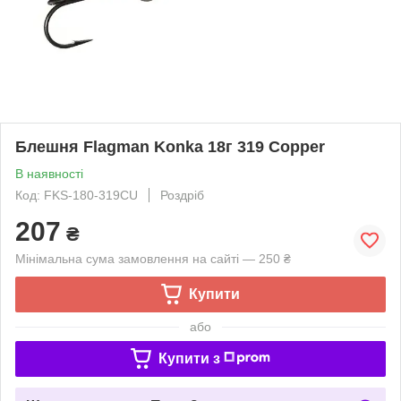
Блешня Flagman Konka 18г 319 Copper
В наявності
Код: FKS-180-319CU
Роздріб
207
₴
Мінімальна сума замовлення на сайті — 250 ₴
Купити
або
Купити з