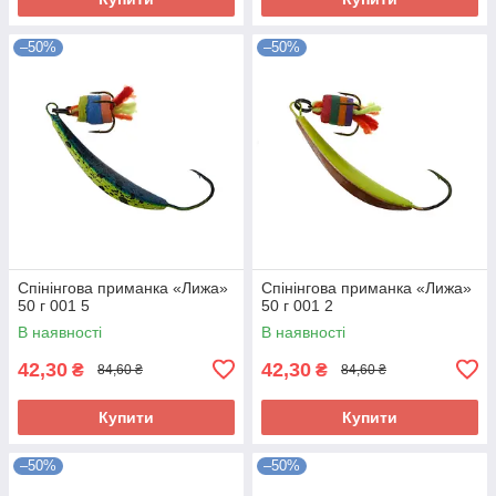
–50%
–50%
Спінінгова приманка «Лижа»
Спінінгова приманка «Лижа»
50 г 001 5
50 г 001 2
В наявності
В наявності
42,30
42,30
₴
₴
84,60 ₴
84,60 ₴
Купити
Купити
–50%
–50%