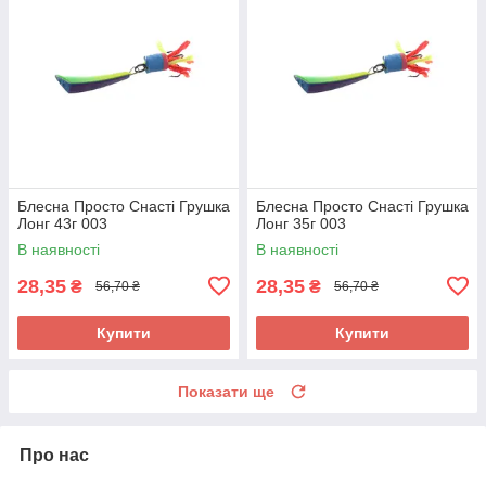
Блесна Просто Снасті Грушка
Блесна Просто Снасті Грушка
Лонг 43г 003
Лонг 35г 003
В наявності
В наявності
28,35
28,35
₴
₴
56,70 ₴
56,70 ₴
Купити
Купити
Показати ще
Про нас