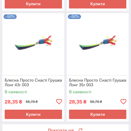
Купити
Купити
–50%
–50%
Блесна Просто Снасті Грушка
Блесна Просто Снасті Грушка
Лонг 43г 003
Лонг 35г 003
В наявності
В наявності
28,35
28,35
₴
₴
56,70 ₴
56,70 ₴
Купити
Купити
Показати ще