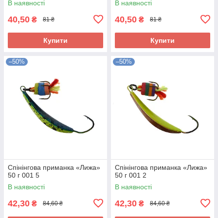
В наявності
В наявності
40,50
40,50
₴
₴
81 ₴
81 ₴
Купити
Купити
–50%
–50%
Спінінгова приманка «Лижа»
Спінінгова приманка «Лижа»
50 г 001 5
50 г 001 2
В наявності
В наявності
42,30
42,30
₴
₴
84,60 ₴
84,60 ₴