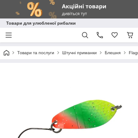
Товари для улюбленої рибалки
Товари та послуги
Штучні приманки
Блешня
Fla