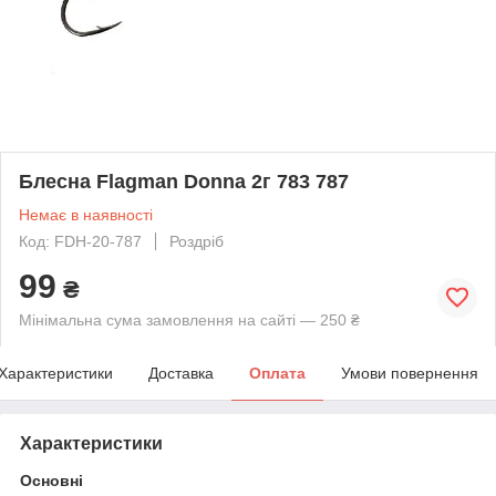
Блесна Flagman Donna 2г 783 787
Немає в наявності
Код: FDH-20-787
Роздріб
99
₴
Мінімальна сума замовлення на сайті — 250 ₴
Характеристики
Доставка
Оплата
Умови повернення
Характеристики
Основні