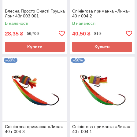
Блесна Просто Снасті Грушка
Спінінгова приманка «Лижа»
Лонг 43г 003 001
40 г 004 2
В наявності
В наявності
28,35
40,50
₴
₴
56,70 ₴
81 ₴
Купити
Купити
–50%
–50%
Спінінгова приманка «Лижа»
Спінінгова приманка «Лижа»
40 г 004 3
40 г 004 1