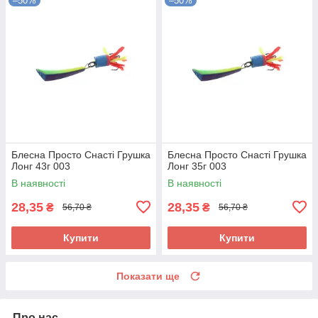
–50%
–50%
Блесна Просто Снасті Грушка
Блесна Просто Снасті Грушка
Лонг 43г 003
Лонг 35г 003
В наявності
В наявності
28,35
28,35
₴
₴
56,70 ₴
56,70 ₴
Купити
Купити
Показати ще
Про нас