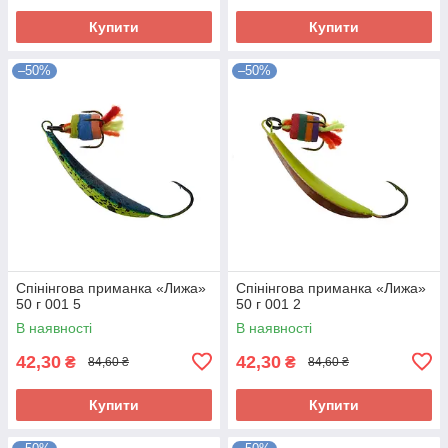
Купити
Купити
–50%
–50%
Спінінгова приманка «Лижа»
Спінінгова приманка «Лижа»
50 г 001 5
50 г 001 2
В наявності
В наявності
42,30
42,30
₴
₴
84,60 ₴
84,60 ₴
Купити
Купити