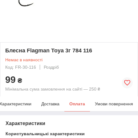
Блесна Flagman Toya 3г 784 116
Немає в наявності
Код: FR-30-116
Роздріб
99
₴
Мінімальна сума замовлення на сайті — 250 ₴
Характеристики
Доставка
Оплата
Умови повернення
Характеристики
Користувальницькі характеристики