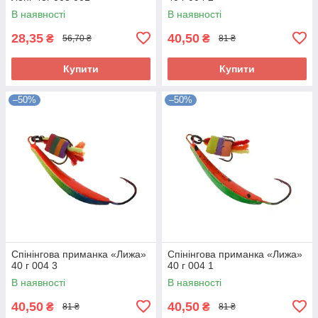
В наявності
В наявності
28,35
40,50
₴
₴
56,70 ₴
81 ₴
Купити
Купити
–50%
–50%
Спінінгова приманка «Лижа»
Спінінгова приманка «Лижа»
40 г 004 3
40 г 004 1
В наявності
В наявності
40,50
40,50
₴
₴
81 ₴
81 ₴