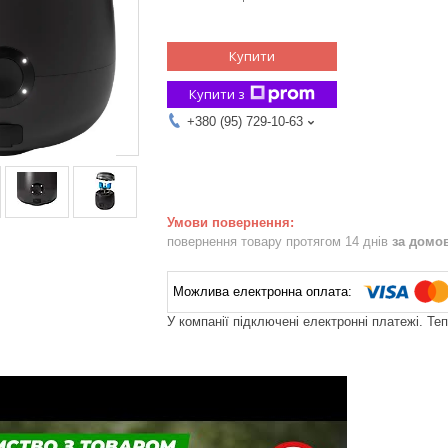
Купити
Купити з
+380 (95) 729-10-63
повернення товару протягом 14 днів
за домо
У компанії підключені електронні платежі. Те