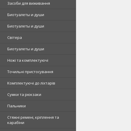
Засоби для виживання
Биотуалеты и души
Биотуалеты и души
Світера
Биотуалеты и души
Ножі та комплектуючі
Точильні пристосування
Комплектуючі до ліхтарів
Сумки та рюкзаки
Пальники
Стяжні ремені, кріплення та
карабіни