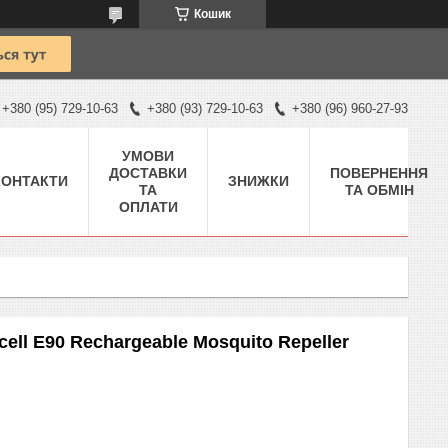
Кошик
+380 (95) 729-10-63
+380 (93) 729-10-63
+380 (96) 960-27-93
УМОВИ
ДОСТАВКИ
ПОВЕРНЕННЯ
КОНТАКТИ
ЗНИЖКИ
ТА
ТА ОБМІН
ОПЛАТИ
ell E90 Rechargeable Mosquito Repeller