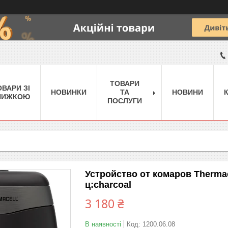
ТОВАРИ
ОВАРИ ЗІ
НОВИНКИ
ТА
НОВИНИ
НИЖКОЮ
ПОСЛУГИ
Устройство от комаров Thermac
ц:charcoal
3 180 ₴
В наявності
Код:
1200.06.08