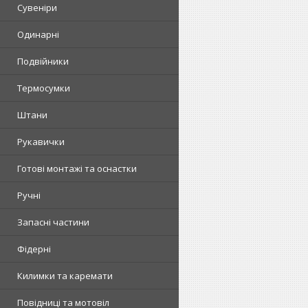
Сувеніри
Одинарні
Подвійники
Термосумки
Штани
Рукавички
Готові монтажі та оснастки
Ручні
Запасні частини
Фідерні
Килимки та каремати
Повідниці та мотовіл