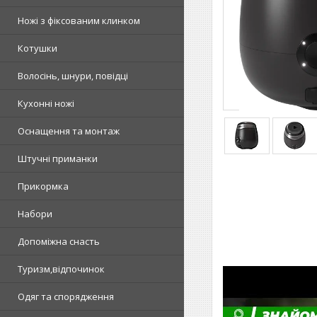
Ножі з фіксованим клинком
Котушки
Волосінь, шнури, повідці
Кухонні ножі
Оснащення та монтаж
Штучні приманки
Прикормка
Набори
Допоміжна снасть
Туризм,відпочинок
Одяг та спорядження