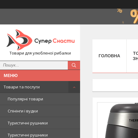
Товари для улюбленої рибалки
Т
ГОЛОВНА
З
Товари та послуги
Популярні товари
Спінінги і вудки
Туристичні рушники
Туристичні рушники