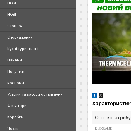
НОВІ
НОВІ
Стопора
Спорядження
Кухні туристичні
Панами
Подушки
Костюми
Устілки та засоби обігрівання
Характеристик
Фіксатори
Коробки
Основні атриб
Чохли
Виробник