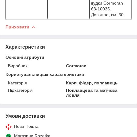
вудки Cormoran
63-10035.
Довжина, см: 30
Приховати
Характеристики
Основні атрибути
Виробник
Cormoran
Користувальницькі характеристики
Категорія
Карп, фідер, поплавець
Підкатегорія
Поплавцева та матчєва
ловля
Умови доставки
Нова Пошта
Магазини Rozetka