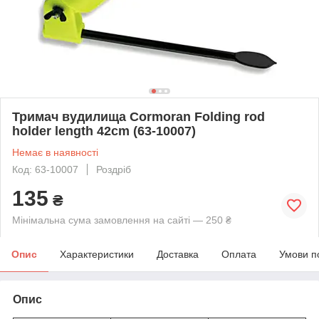
Тримач вудилища Cormoran Folding rod
holder length 42cm (63-10007)
Немає в наявності
Код: 63-10007
Роздріб
135
₴
Мінімальна сума замовлення на сайті — 250 ₴
Опис
Характеристики
Доставка
Оплата
Умови п
Опис