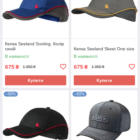
Кепка Seeland Sooting. Колір
синій
Кепка Seeland Skeet One size
В наявності
В наявності
675
675
₴
₴
1 350 ₴
1 350 ₴
Купити
Купити
–50%
–50%