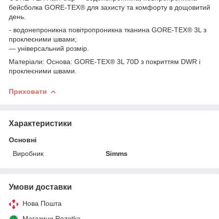
бейсболка GORE-TEX® для захисту та комфорту в дощовитий
день.
- водонепроникна повітропроникна тканина GORE-TEX® 3L з
проклеєними швами;
— універсальний розмір.
Матеріали: Основа: GORE-TEX® 3L 70D з покриттям DWR і
проклеєними швами.
Приховати
Характеристики
Основні
Виробник
Simms
Умови доставки
Нова Пошта
Магазини Rozetka