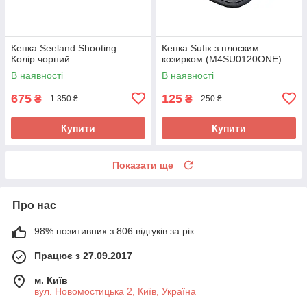
Кепка Seeland Shooting.
Кепка Sufix з плоским
Колір чорний
козирком (M4SU0120ONE)
В наявності
В наявності
675
125
₴
₴
1 350 ₴
250 ₴
Купити
Купити
Показати ще
Про нас
98% позитивних з 806 відгуків за рік
Працює з 27.09.2017
м. Київ
вул. Новомостицька 2, Київ, Україна