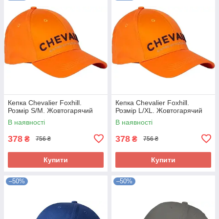
Кепка Chevalier Foxhill.
Кепка Chevalier Foxhill.
Розмір S/M. Жовтогарячий
Розмір L/XL. Жовтогарячий
В наявності
В наявності
378
378
₴
₴
756 ₴
756 ₴
Купити
Купити
–50%
–50%