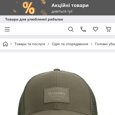
Товари для улюбленої рибалки
Товари та послуги
Одяг та спорядження
Головні убо