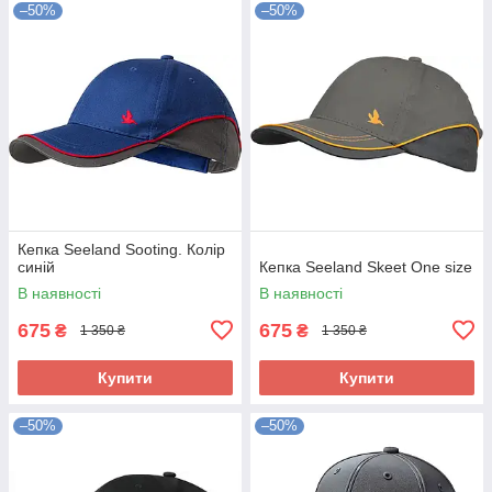
–50%
–50%
Кепка Seeland Sooting. Колір
синій
Кепка Seeland Skeet One size
В наявності
В наявності
675
675
₴
₴
1 350 ₴
1 350 ₴
Купити
Купити
–50%
–50%