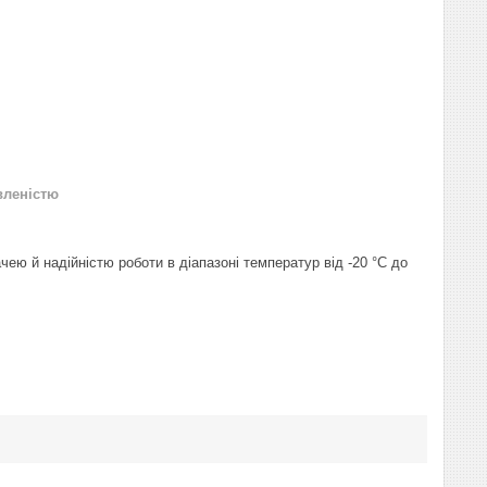
вленістю
чею й надійністю роботи в діапазоні температур від -20 °C до