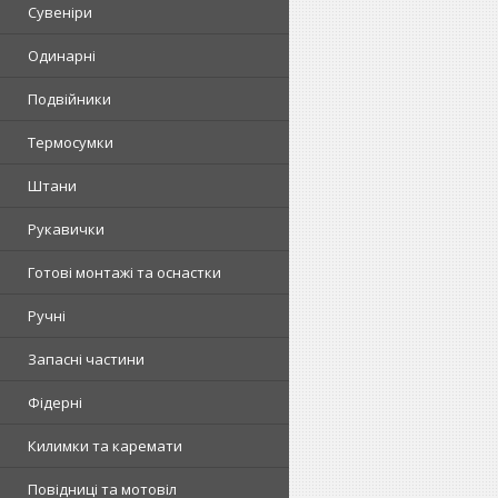
Сувеніри
Одинарні
Подвійники
Термосумки
Штани
Рукавички
Готові монтажі та оснастки
Ручні
Запасні частини
Фідерні
Килимки та каремати
Повідниці та мотовіл