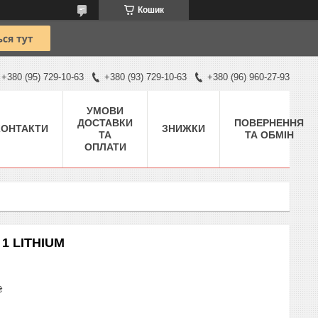
Кошик
+380 (95) 729-10-63
+380 (93) 729-10-63
+380 (96) 960-27-93
УМОВИ
ДОСТАВКИ
ПОВЕРНЕННЯ
КОНТАКТИ
ЗНИЖКИ
ТА
ТА ОБМІН
ОПЛАТИ
 1 LITHIUM
₴