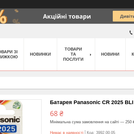
ТОВАРИ
ОВАРИ ЗІ
НОВИНКИ
ТА
НОВИНИ
НИЖКОЮ
ПОСЛУГИ
Батарея Panasonic CR 2025 BLI
68 ₴
Мінімальна сума замовлення на сайті — 250 
Немає в наявності
Код:
3992.00.05