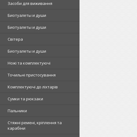
Засоби для виживання
Биотуалеты и души
Биотуалеты и души
Світера
Биотуалеты и души
Ножі та комплектуючі
Точильні пристосування
Комплектуючі до ліхтарів
Сумки та рюкзаки
Пальники
Стяжні ремені, кріплення та
карабіни