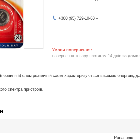
+380 (95) 729-10-63
повернення товару протягом 14 днів
за домо
 (первинній) електрохімічній схемі характеризуються високою енерговідда
ого спектра пристроїв.
и
Panasonic