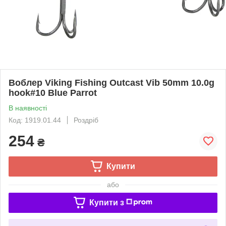
Воблер Viking Fishing Outcast Vib 50mm 10.0g
hook#10 Blue Parrot
В наявності
Код: 1919.01.44
Роздріб
254
₴
Купити
або
Купити з