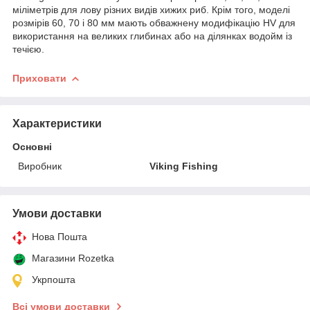
міліметрів для лову різних видів хижих риб. Крім того, моделі
розмірів 60, 70 і 80 мм мають обважнену модифікацію HV для
використання на великих глибинах або на ділянках водойм із
течією.
Приховати
Характеристики
Основні
Виробник
Viking Fishing
Умови доставки
Нова Пошта
Магазини Rozetka
Укрпошта
Всі умови доставки