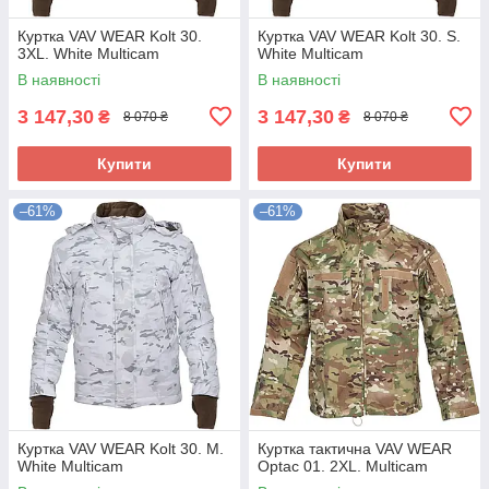
Куртка VAV WEAR Kolt 30.
Куртка VAV WEAR Kolt 30. S.
3XL. White Multicam
White Multicam
В наявності
В наявності
3 147,30
3 147,30
₴
₴
8 070 ₴
8 070 ₴
Купити
Купити
–61%
–61%
Куртка VAV WEAR Kolt 30. M.
Куртка тактична VAV WEAR
White Multicam
Optac 01. 2XL. Multicam