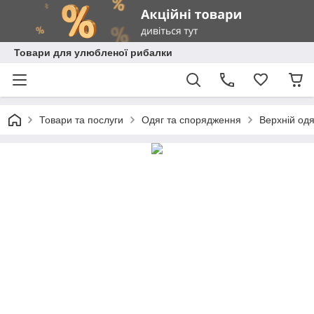
Товари для улюбленої рибалки
Товари та послуги
Одяг та спорядження
Верхній одя